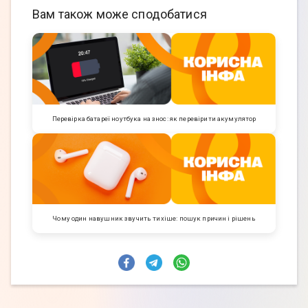
Вам також може сподобатися
Перевірка батареї ноутбука на знос: як перевірити акумулятор
Чому один навушник звучить тихіше: пошук причин і рішень