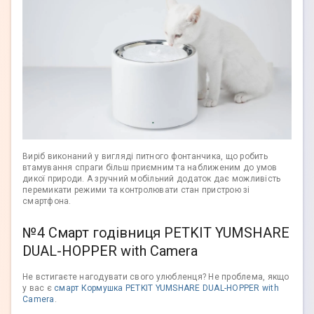
Виріб виконаний у вигляді питного фонтанчика, що робить
втамування спраги більш приємним та наближеним до умов
дикої природи. А зручний мобільний додаток дає можливість
перемикати режими та контролювати стан пристрою зі
смартфона.
№4 Смарт годівниця PETKIT YUMSHARE
DUAL-HOPPER with Camera
Не встигаєте нагодувати свого улюбленця? Не проблема, якщо
у вас є
смарт Кормушка PETKIT YUMSHARE DUAL-HOPPER with
Camera
.