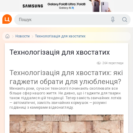
Новости
Технологізація для хвостатих
Технологізація для хвостатих
264 перегляди
Технологізація для хвостатих: які
гаджети обрати для улюбленця?
Минають роки, сучасні технології починають охоплювати все
більше сфер нашого життя. Не дивно, що і гаджети для тварин
також піддалися цій тенденції. Тепер замість звичайних лотків
— автоматичні, замість звичайних кормушок — розумні
годівниці з камерами відеонагляду.