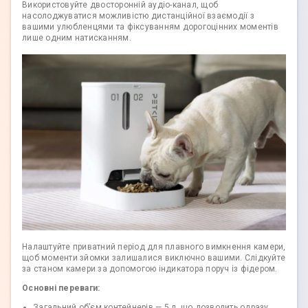
Використовуйте двосторонній аудіо-канал, щоб
насолоджуватися можливістю дистанційної взаємодії з
вашими улюбленцями та фіксуванням дорогоцінних моментів
лише одним натисканням.
Налаштуйте приватний період для плавного вимкнення камери,
щоб моменти зйомки залишалися виключно вашими. Слідкуйте
за станом камери за допомогою індикатора поруч із фідером.
Основні переваги:
Загальний об’єм контейнерів — 5 л, що дозволить одразу