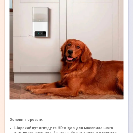
Основні переваги:
Широкий кут огляду та HD-відео для максимального
контролю:
спостерігайте за своїм вихованцем у прямому