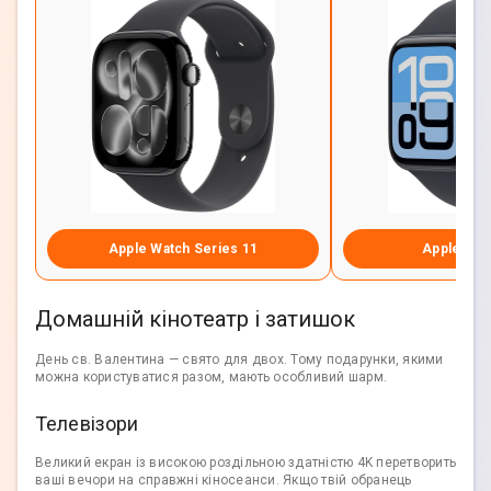
Apple Watch Series 11
Apple Wat
Домашній кінотеатр і затишок
День св. Валентина — свято для двох. Тому подарунки, якими
можна користуватися разом, мають особливий шарм.
Телевізори
Великий екран із високою роздільною здатністю 4K перетворить
ваші вечори на справжні кіносеанси. Якщо твій обранець