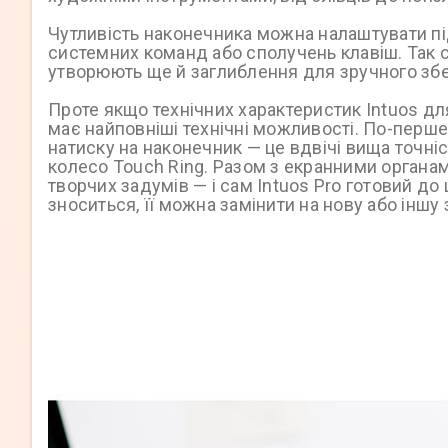
Чутливість наконечника можна налаштувати під
системних команд або сполучень клавіш. Так с
утворюють ще й заглиблення для зручного збе
Проте якщо технічних характеристик Intuos дл
має найповніші технічні можливості. По-перше
натиску на наконечник — це вдвічі вища точні
колесо Touch Ring. Разом з екранними органа
творчих задумів — і сам Intuos Pro готовий д
зноситься, її можна замінити на нову або іншу 