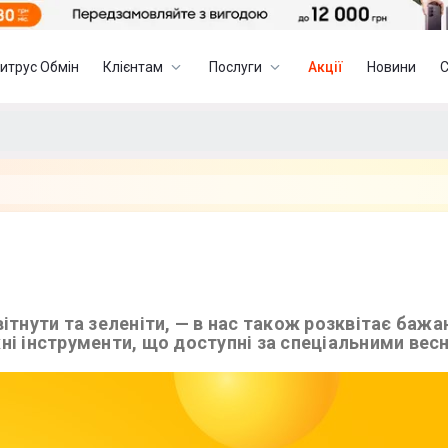
итрус Обмін
Клієнтам
Послуги
Акції
Новини
вітнути та зеленіти, — в нас також розквітає баж
ні інструменти, що доступні за спеціальними вес