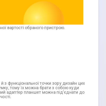
ної вартості обраного пристрою.
а й з функціональної точки зору дизайн цих
умку, тому їх можна брати з собою куди
ьний адаптер планшет можна під'єднати до
чості.