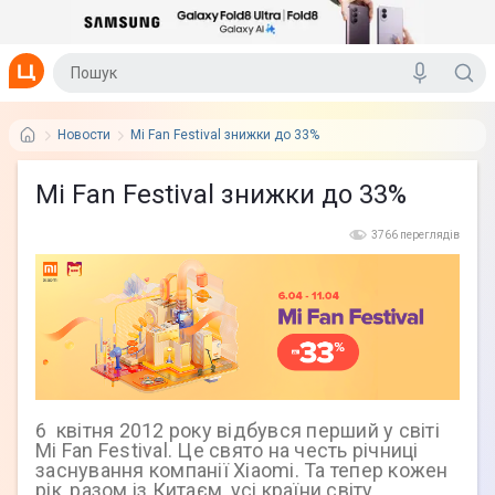
Новости
Mi Fan Festival знижки до 33%
Mi Fan Festival знижки до 33%
3766 переглядів
6 квітня 2012 року відбувся перший у світі
Mi Fan Festival. Це свято на честь річниці
заснування компанії Xiaomi. Та тепер кожен
рік, разом із Китаєм, усі країни світу