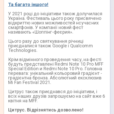
Та багато іншого!
У 2021 році до ініціативи також долучилася
Україна. Фестиваль цього року присвячено
відкриттю нових можливостей нсучасних
смартфонів. У компанії новий фест
називають «Шоппінг-феєрия».
Цього разу до святкування річниці
приєдналися також Google і Qualcomm
Technologies.
Крім відмінного проведення часу, на фесті
будуть представлені Redmi Note 10 Pro MFF
Special Edition и Redmi Note 10 Pro. Головна
перевага: унікальний кольоровий градієнт -
градієнтна бронза. Абсолютний ексклюзив
Mi Fan Festival 2021.
Цитрус також приєднався до ініціативи, і
всіх наших друзів запрошуємо на сайт вже 6
квітня на MFF.
Цитрус. Вiдрiзнятись дозволено!