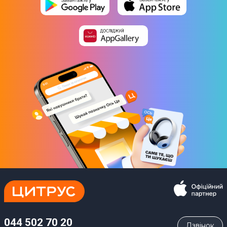
044 502 70 20
Дзвiнок