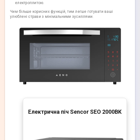
електроплитою.
Чим більше корисних функцій, тим легше готувати ваші
улюблені страви з мінімальними зусиллями.
Електрична піч Sencor SEO 2000BK