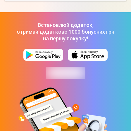
Встановлюй додаток,
отримай додатково 1000 бонусних грн
на першу покупку!