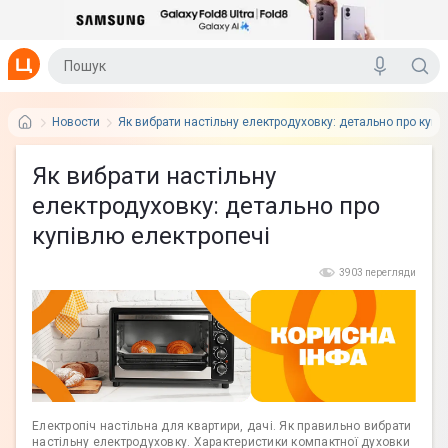
Новости
Як вибрати настільну електродуховку: детально про купі
Як вибрати настільну
електродуховку: детально про
купівлю електропечі
3903 перегляди
Електропіч настільна для квартири, дачі. Як правильно вибрати
настільну електродуховку. Характеристики компактної духовки