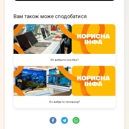
Вам також може сподобатися
Як вибрати ноутбук?
Як вибрати телевізор?