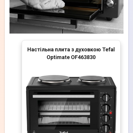
Настільна плита з духовкою Tefal
Optimate OF463830