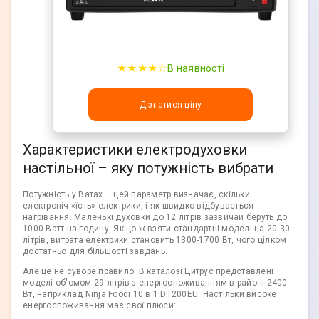
★★★★☆
В наявності
Дізнатися ціну
Характеристики електродуховки
настільної – яку потужність вибрати
Потужність у Ватах – цей параметр визначає, скільки
електропіч «їсть» електрики, і як швидко відбувається
нагрівання. Маленькі духовки до 12 літрів зазвичай беруть до
1000 Ватт на годину. Якщо ж взяти стандартні моделі на 20-30
літрів, витрата електрики становить 1300-1700 Вт, чого цілком
достатньо для більшості завдань.
Але це не суворе правило. В каталозі Цитрус представлені
моделі об'ємом 29 літрів з енергоспоживанням в районі 2400
Вт, наприклад Ninja Foodi 10 в 1 DT200EU. Настільки високе
енергоспоживання має свої плюси: