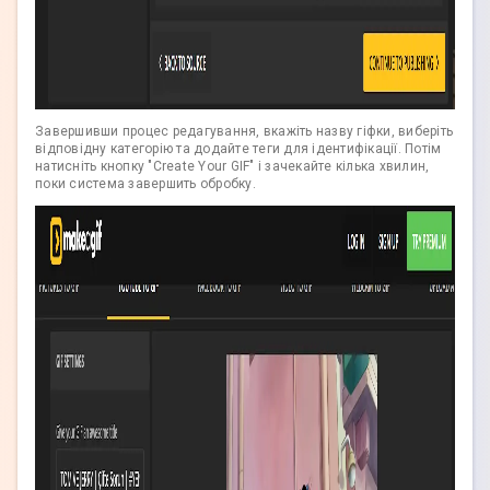
Завершивши процес редагування, вкажіть назву гіфки, виберіть
відповідну категорію та додайте теги для ідентифікації. Потім
натисніть кнопку "Create Your GIF" і зачекайте кілька хвилин,
поки система завершить обробку.