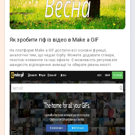
Як зробити гіф із відео в Make a GIF
На платформі Make a GIF доступні всі основні функції,
аналогічні тим, що надає Giphy. Можете додавати стікери,
текстові елементи та інші ефекти. Є можливість регулювати
швидкість відтворення анімації та обирати рівень якості.