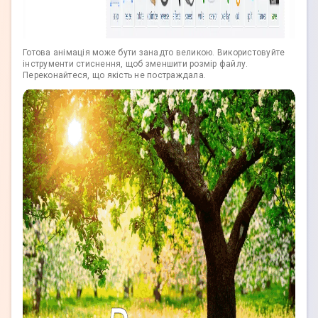
Готова анімація може бути занадто великою. Використовуйте
інструменти стиснення, щоб зменшити розмір файлу.
Переконайтеся, що якість не постраждала.