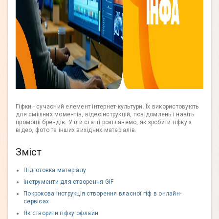
Гіфки - сучасний елемент інтернет-культури. Їх використовують
для смішних моментів, відеоінструкцій, повідомлень і навіть
промоції брендів. У цій статті розглянемо, як зробити гіфку з
відео, фото та інших вихідних матеріалів.
Зміст
Підготовка матеріалу
Інструменти для створення GIF
Покрокова інструкція створення власної гіф в онлайн-
сервісах
Як створити гіфку офлайн