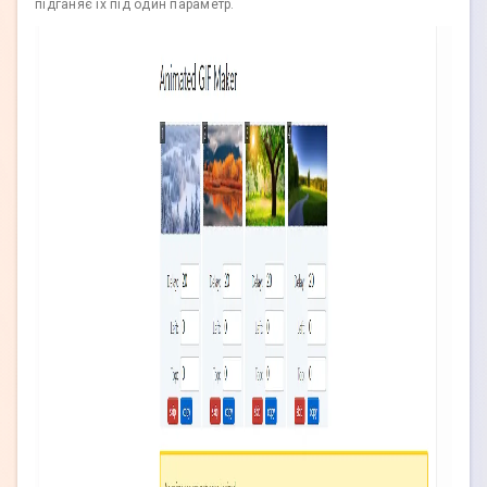
підганяє їх під один параметр.