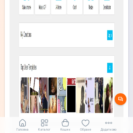
Головна
Каталог
Кошик
Обране
Додатково