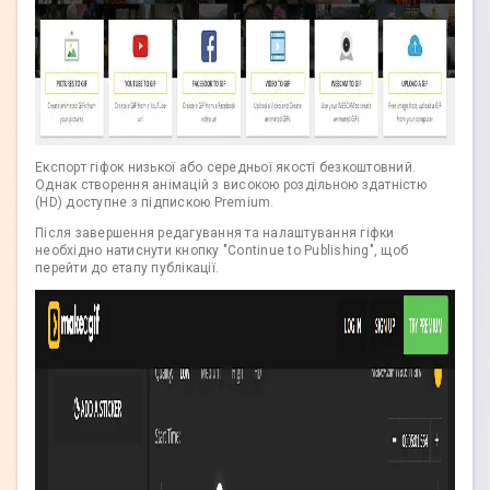
Експорт гіфок низької або середньої якості безкоштовний.
Однак створення анімацій з високою роздільною здатністю
(HD) доступне з підпискою Premium.
Після завершення редагування та налаштування гіфки
необхідно натиснути кнопку "Continue to Publishing", щоб
перейти до етапу публікації.