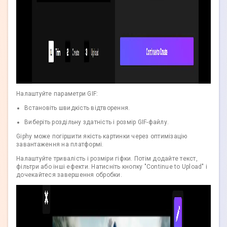
Налаштуйте параметри GIF:
Встановіть швидкість відтворення.
Виберіть роздільну здатність і розмір GIF-файлу.
Giphy може погіршити якість картинки через оптимізацію
завантаження на платформі.
Налаштуйте тривалість і розміри гіфки. Потім додайте текст,
фільтри або інші ефекти. Натисніть кнопку "Continue to Upload" і
дочекайтеся завершення обробки.