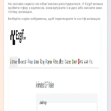
На онлайн-сервісі не обов'язково реєструватися. У Ezgif можна
зробити гіфку з картинок, конвертувати з відео або змінити вже
готову анімацію.
Виберіть серію зображень, щоб перетворити їх на гіф-анімацію.