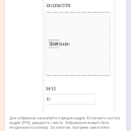
Для зображень налаштуйте порядок кадрів. Встановіть частоту
кадрів (FPS), швидкість і якість. Зображення можуть бути
неоднакового розміру. За запитом, програма самостійно