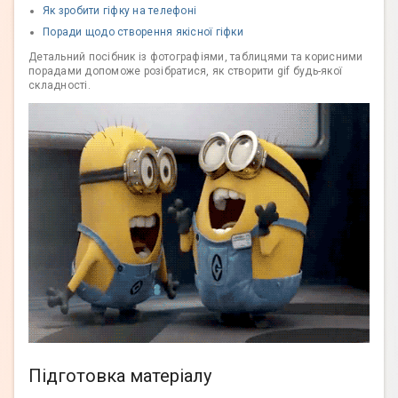
Як зробити гіфку на телефоні
Поради щодо створення якісної гіфки
Детальний посібник із фотографіями, таблицями та корисними
порадами допоможе розібратися, як створити gif будь-якої
складності.
Підготовка матеріалу