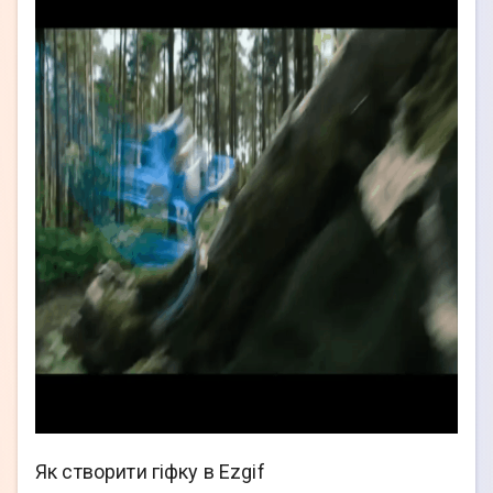
Як створити гіфку в Ezgif