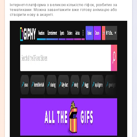
Інтернет-платформа з великою кількістю гіфок, розбитих за
тематиками. Можна завантажити вже готову анімацію або
створити нову в акаунті.