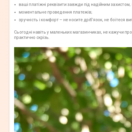
ваші платіжні реквізити завжди під надійним захистом,
моментальне проведення платежів;
зручність і комфорт – не носите дріб'язок, не боїтеся 
Сьогодні навіть у маленьких магазинчиках, не кажучи пр
практично скрізь.