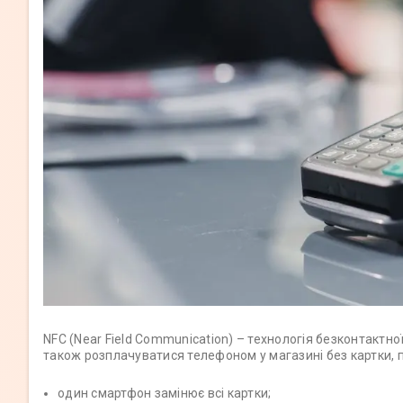
NFC (Near Field Communication) – технологія безконтактн
також розплачуватися телефоном у магазині без картки, п
один смартфон замінює всі картки;