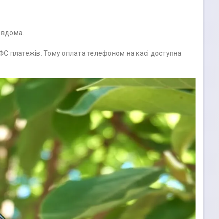
 вдома.
ФС платежів. Тому оплата телефоном на касі доступна