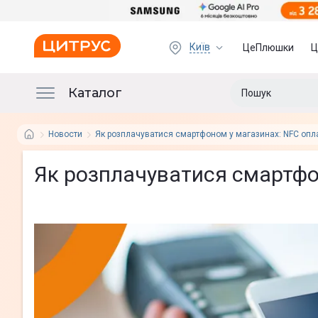
Київ
ЦеПлюшки
Ц
Каталог
Новости
Як розплачуватися смартфоном у магазинах: NFC опл
Як розплачуватися смартфо