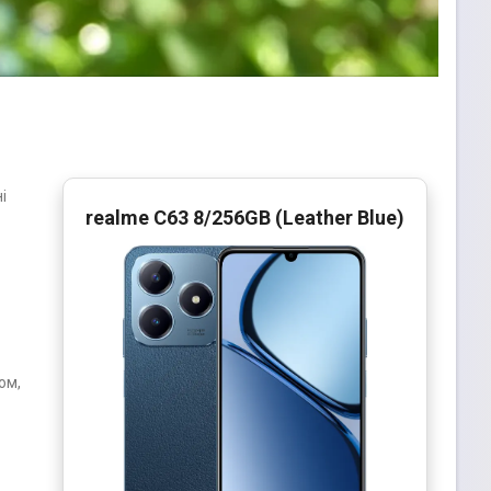
і
realme C63 8/256GB (Leather Blue)
ом,