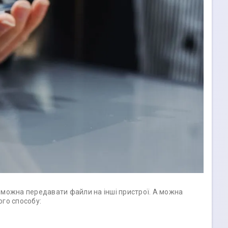
ою можна передавати файли на інші пристрої. А можна
ого способу: