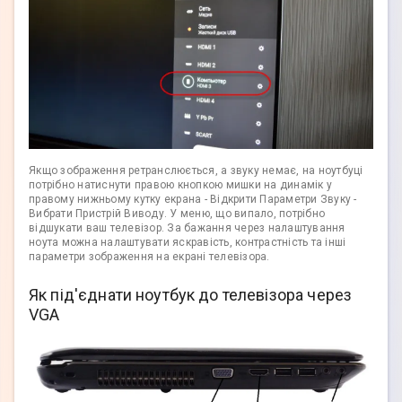
Якщо зображення ретранслюється, а звуку немає, на ноутбуці
потрібно натиснути правою кнопкою мишки на динамік у
правому нижньому кутку екрана - Відкрити Параметри Звуку -
Вибрати Пристрій Виводу. У меню, що випало, потрібно
відшукати ваш телевізор. За бажання через налаштування
ноута можна налаштувати яскравість, контрастність та інші
параметри зображення на екрані телевізора.
Як під'єднати ноутбук до телевізора через
VGA