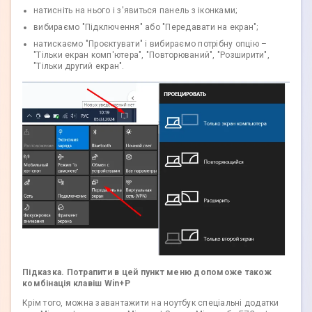
натисніть на нього і з'явиться панель з іконками;
вибираємо "Підключення" або "Передавати на екран";
натискаємо "Проєктувати" і вибираємо потрібну опцію –
"Тільки екран комп'ютера", "Повторюваний", "Розширити",
"Тільки другий екран".
Підказка. Потрапити в цей пункт меню допоможе також
комбінація клавіш Win+P
Крім того, можна завантажити на ноутбук спеціальні додатки