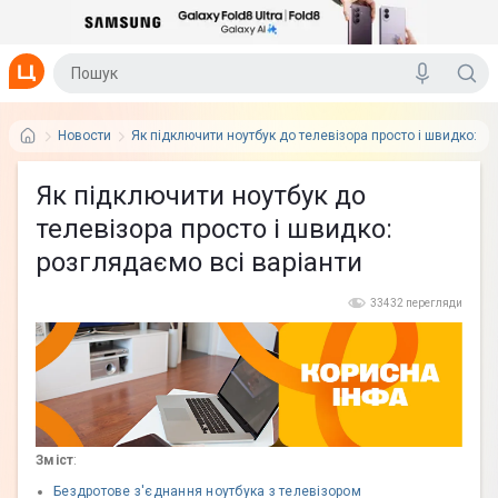
Новости
Як підключити ноутбук до телевізора просто і швидко: ро
Як підключити ноутбук до
телевізора просто і швидко:
розглядаємо всі варіанти
33432 перегляди
Зміст
:
Бездротове з'єднання ноутбука з телевізором