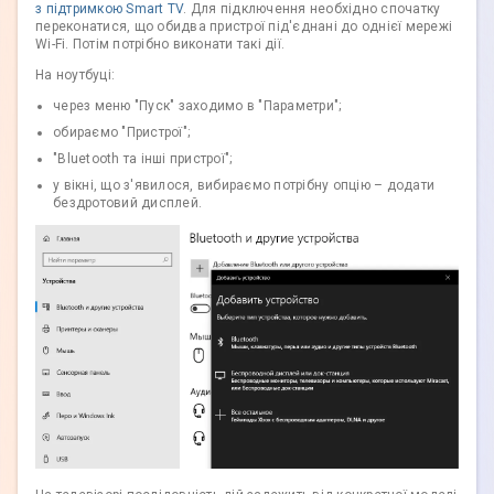
з підтримкою Smart TV
. Для підключення необхідно спочатку
переконатися, що обидва пристрої під'єднані до однієї мережі
Wi-Fi. Потім потрібно виконати такі дії.
На ноутбуці:
через меню "Пуск" заходимо в "Параметри";
обираємо "Пристрої";
"Bluetooth та інші пристрої";
у вікні, що з'явилося, вибираємо потрібну опцію – додати
бездротовий дисплей.