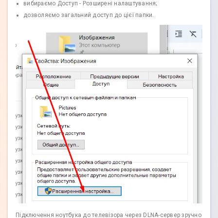
вибираємо Доступ - Розширені налаштування;
дозволяємо загальний доступ до цієї папки.
Підключення ноутбука до телевізора через DLNA-сервер зручно