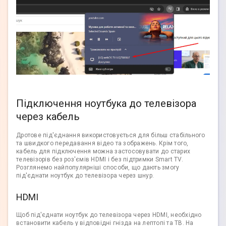
Підключення ноутбука до телевізора
через кабель
Дротове під'єднання використовується для більш стабільного
та швидкого передавання відео та зображень. Крім того,
кабель для підключення можна застосовувати до старих
телевізорів без роз'ємів HDMI і без підтримки Smart TV.
Розглянемо найпопулярніші способи, що дають змогу
під'єднати ноутбук до телевізора через шнур.
HDMI
Щоб під'єднати ноутбук до телевізора через HDMI, необхідно
встановити кабель у відповідні гнізда на лептопі та ТВ. На