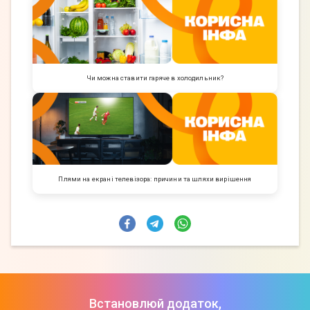
Чи можна ставити гаряче в холодильник?
Плями на екрані телевізора: причини та шляхи вирішення
Встановлюй додаток,