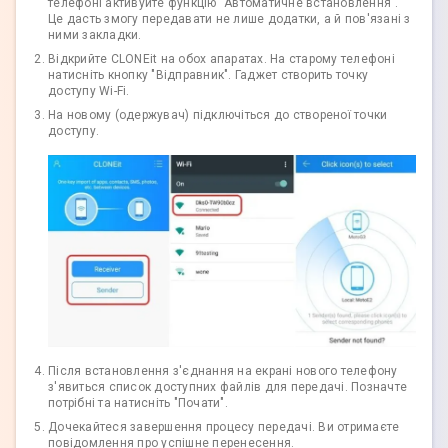
телефоні активуйте функцію "Автоматичне встановлення".
Це дасть змогу передавати не лише додатки, а й пов'язані з
ними закладки.
Відкрийте CLONEit на обох апаратах. На старому телефоні
натисніть кнопку "Відправник". Гаджет створить точку
доступу Wi-Fi.
На новому (одержувач) підключіться до створеної точки
доступу.
Після встановлення з'єднання на екрані нового телефону
з'явиться список доступних файлів для передачі. Позначте
потрібні та натисніть "Почати".
Дочекайтеся завершення процесу передачі. Ви отримаєте
повідомлення про успішне перенесення.