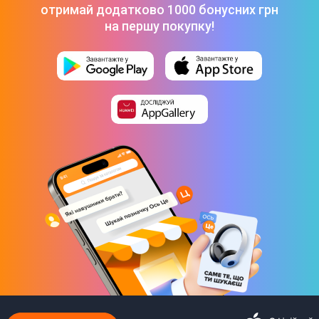
отримай додатково 1000 бонусних грн
на першу покупку!