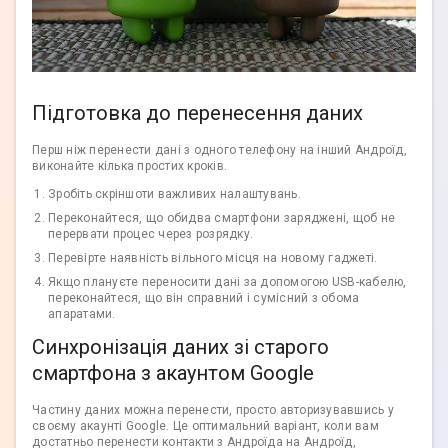
Підготовка до перенесення даних
Перш ніж перенести дані з одного телефону на інший Андроїд,
виконайте кілька простих кроків.
Зробіть скріншоти важливих налаштувань.
Переконайтеся, що обидва смартфони заряджені, щоб не
перервати процес через розрядку.
Перевірте наявність вільного місця на новому гаджеті.
Якщо плануєте переносити дані за допомогою USB-кабелю,
переконайтеся, що він справний і сумісний з обома
апаратами.
Синхронізація даних зі старого
смартфона з акаунтом Google
Частину даних можна перенести, просто авторизувавшись у
своєму акаунті Google. Це оптимальний варіант, коли вам
достатньо перенести контакти з Андроїда на Андроїд,