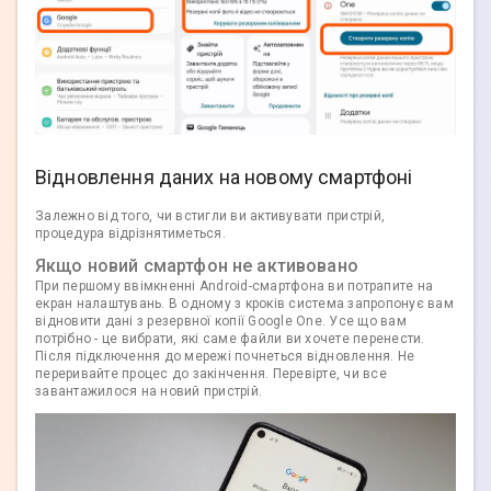
Відновлення даних на новому смартфоні
Залежно від того, чи встигли ви активувати пристрій,
процедура відрізнятиметься.
Якщо новий смартфон не активовано
При першому ввімкненні Android-смартфона ви потрапите на
екран налаштувань. В одному з кроків система запропонує вам
відновити дані з резервної копії Google One. Усе що вам
потрібно - це вибрати, які саме файли ви хочете перенести.
Після підключення до мережі почнеться відновлення. Не
переривайте процес до закінчення. Перевірте, чи все
завантажилося на новий пристрій.