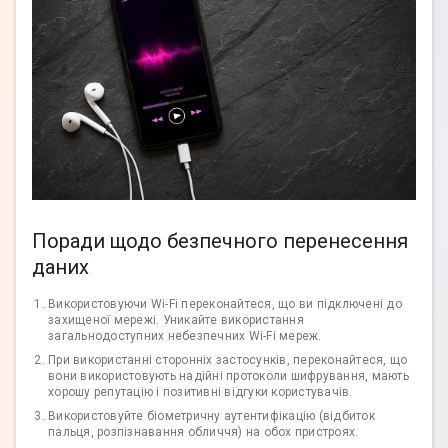
Поради щодо безпечного перенесення
даних
Використовуючи Wi-Fi переконайтеся, що ви підключені до
захищеної мережі. Уникайте використання
загальнодоступних небезпечних Wi-Fi мереж.
При використанні сторонніх застосунків, переконайтеся, що
вони використовують надійні протоколи шифрування, мають
хорошу репутацію і позитивні відгуки користувачів.
Використовуйте біометричну аутентифікацію (відбиток
пальця, розпізнавання обличчя) на обох пристроях.