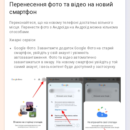
Перенесення фото та відео на новий
смартфон
Переконайтеся, що на новому телефоні достатньо вільного
місця. Перенести фото з Андроїда на Андроїд можна кількома
способами.
Хмарні сервіси
Google Фото. Завантажте додаток Google Фото на старий
смартфон, увійдіть у свій акаунт і увімкніть
автозавантаження. Фото та відео автоматично
завантажаться в хмару. На новому смартфоні увійдіть у той
самий акаунт, і весь контент буде доступний у застосунку.