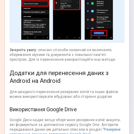
Зверніть увагу:
описані способи зазвичай не включають
збереження музики та документів з локальної пам'яті
пристрою. Для їх перенесення використовуйте інші методи.
Додатки для перенесення даних з
Android на Android
Для швидкого перенесення резервних копій та інших файлів
можна використовувати вбудовані або сторонні додатки.
Використання Google Drive
Google Диск надає місце зберігання резервних копій акаунта,
які формуються за допомогою сервісу Google One. Алгоритм
передавання даних ми детально описали в розділі "
Резервне