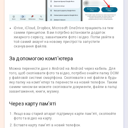
iDrive, iCloud, Dropbox, Microsoft OneDrive працюють за тим
самим принципом. Вам потрібно встановити додаток
хмарного сервісу, завантажити фото і відео. Потім увійти в
той самий акаунт на новому пристрої та запустити
скачування файлів.
За допомогою комп'ютера
Можна перенести дані з Android на Android через кабель. Для
того, щоб скопіювати фото та відео, потрібно знайти папку DCIM
у файловій системі смартфона. Скопіювати з неї файли в будь-
яку папку на комп'ютері та перенести на новий телефон. Таким
самим чином ви можете скопіювати документи, файли в папці
завантаження, книги, музику.
Через карту пам'яті
Якщо ваш старий апарат підтримує карти пам'яті, скопіюйте
фото та відео на карту.
Вставте карту пам'яті в новий телефон.