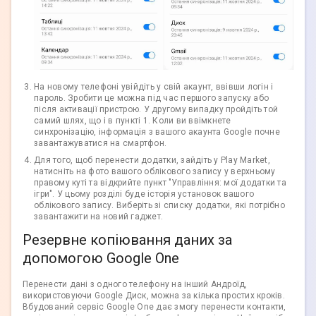
На новому телефоні увійдіть у свій акаунт, ввівши логін і
пароль. Зробити це можна під час першого запуску або
після активації пристрою. У другому випадку пройдіть той
самий шлях, що і в пункті 1. Коли ви ввімкнете
синхронізацію, інформація з вашого акаунта Google почне
завантажуватися на смартфон.
Для того, щоб перенести додатки, зайдіть у Play Market,
натисніть на фото вашого облікового запису у верхньому
правому куті та відкрийте пункт "Управління: мої додатки та
ігри". У цьому розділі буде історія установок вашого
облікового запису. Виберіть зі списку додатки, які потрібно
завантажити на новий гаджет.
Резервне копіювання даних за
допомогою Google One
Перенести дані з одного телефону на інший Андроїд,
використовуючи Google Диск, можна за кілька простих кроків.
Вбудований сервіс Google One дає змогу перенести контакти,