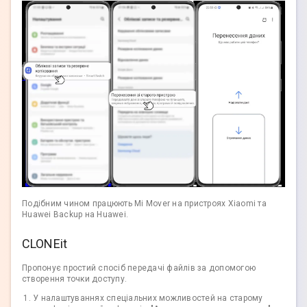
Подібним чином працюють Mi Mover на пристроях Xiaomi та
Huawei Backup на Huawei.
CLONEit
Пропонує простий спосіб передачі файлів за допомогою
створення точки доступу.
У налаштуваннях спеціальних можливостей на старому