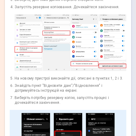
Запустіть резервне копіювання. Дочекайтеся закінчення.
На новому пристрої виконайте дії, описані в пунктах 1, 2 і 3.
Знайдіть пункт "Відновити дані"/"Відновлення" і
дотримуйтесь інструкцій на екрані.
Виберіть потрібну резервну копію, запустіть процес і
дочекайтеся закінчення.