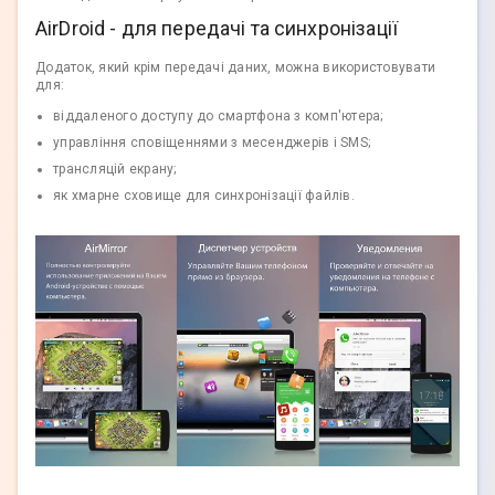
AirDroid - для передачі та синхронізації
Додаток, який крім передачі даних, можна використовувати
для:
віддаленого доступу до смартфона з комп'ютера;
управління сповіщеннями з месенджерів і SMS;
трансляцій екрану;
як хмарне сховище для синхронізації файлів.