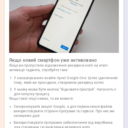
Якщо новий смартфон уже активовано
Якщо ви пропустили відновлення резервної копії на етапі
активації гаджета, спробуйте таке.
У налаштуваннях знайти пункт Google One. Шлях ідентичний
тому, який ви проходили, створюючи резервну копію.
У ньому може бути кнопка "Відновити пристрій". Натисніть її
для запуску процесу.
Якщо такої опції немає, то ви можете:
Синхронізувати акаунт Google, а для перенесення файлів
використовувати сторонні програми та сервіси. Про них ми
напишемо далі.
Використовувати програмне забезпечення від виробника
для створення і відновлення резервної копії.