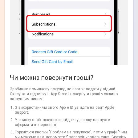
Чи можна повернути гроші?
Зробивши помилкову покупку, не варто впадати у відчай.
Скасувати підписку в App Store і повернути гроші можливо
наступним чином:
З використанням свого Apple ID увійдіть на сайт Apple
Support.
У списку своїх покупок знайдіть ту, за яку плануєте
оформити повернення.
Торкніться кнопки "Проблема з покупкою", потім у графі "Чим
ми можемо вам допомогти?" запросіть повернення. Вкажіть