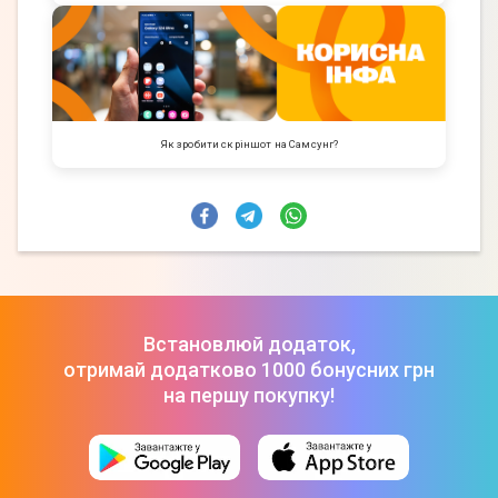
Як зробити скріншот на Самсунг?
Встановлюй додаток,
отримай додатково 1000 бонусних грн
на першу покупку!