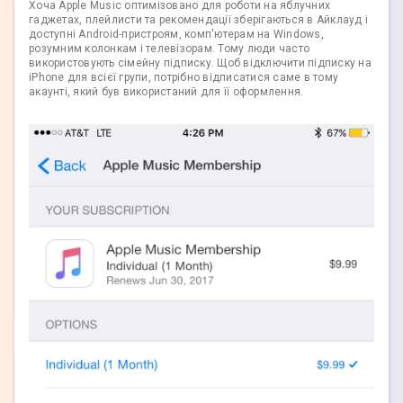
Хоча Apple Music оптимізовано для роботи на яблучних
гаджетах, плейлисти та рекомендації зберігаються в Айклауд і
доступні Android-пристроям, комп'ютерам на Windows,
розумним колонкам і телевізорам. Тому люди часто
використовують сімейну підписку. Щоб відключити підписку на
iPhone для всієї групи, потрібно відписатися саме в тому
акаунті, який був використаний для її оформлення.