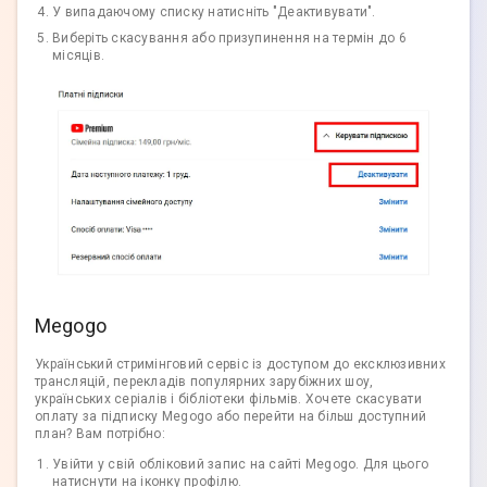
У випадаючому списку натисніть "Деактивувати".
Виберіть скасування або призупинення на термін до 6
місяців.
Megogo
Український стримінговий сервіс із доступом до ексклюзивних
трансляцій, перекладів популярних зарубіжних шоу,
українських серіалів і бібліотеки фільмів. Хочете скасувати
оплату за підписку Megogo або перейти на більш доступний
план? Вам потрібно:
Увійти у свій обліковий запис на сайті Megogo. Для цього
натиснути на іконку профілю.