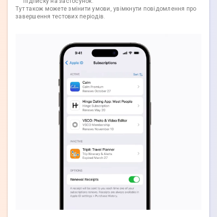
підписку на застосунок.
Тут також можете змінити умови, увімкнути повідомлення про
завершення тестових періодів.