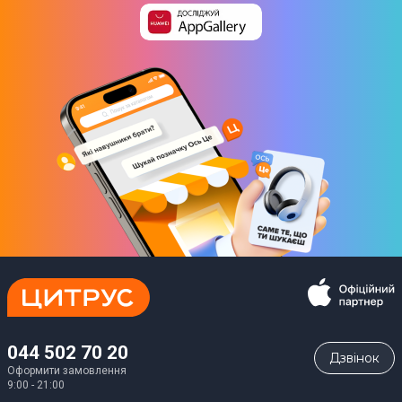
044 502 70 20
Дзвiнок
Оформити замовлення
9:00 - 21:00