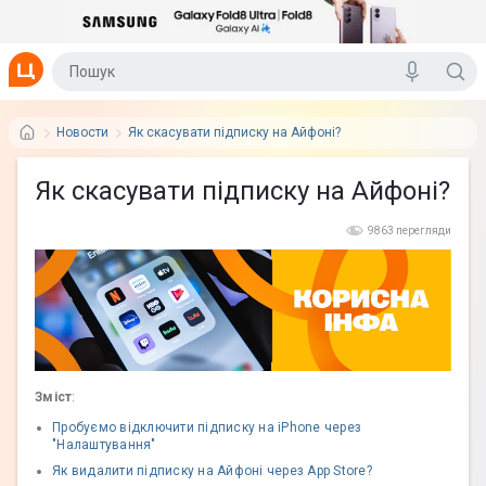
Новости
Як скасувати підписку на Айфоні?
Як скасувати підписку на Айфоні?
9863 перегляди
Зміст
:
Пробуємо відключити підписку на iPhone через
"Налаштування"
Як видалити підписку на Айфоні через App Store?