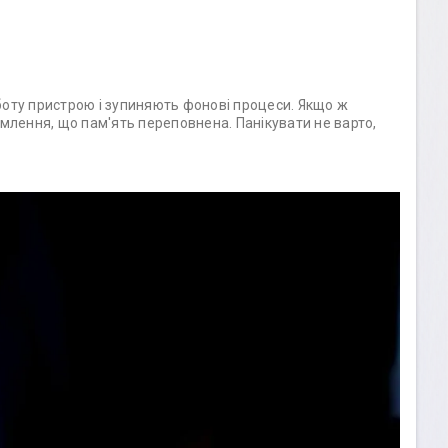
оту пристрою і зупиняють фонові процеси. Якщо ж
млення, що пам'ять переповнена. Панікувати не варто,