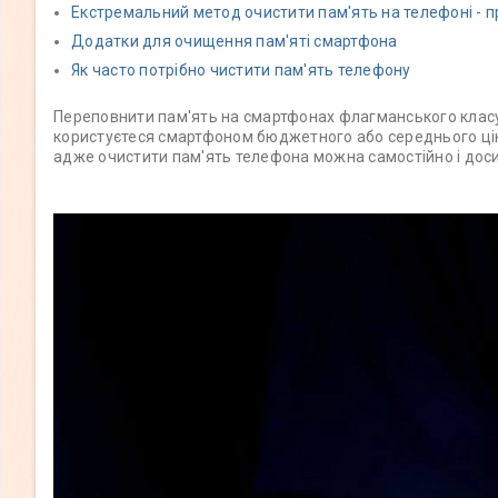
Екстремальний метод очистити пам'ять на телефоні - 
Додатки для очищення пам'яті смартфона
Як часто потрібно чистити пам'ять телефону
Переповнити пам'ять на смартфонах флагманського класу
користуєтеся смартфоном бюджетного або середнього ціно
адже очистити пам'ять телефона можна самостійно і дос