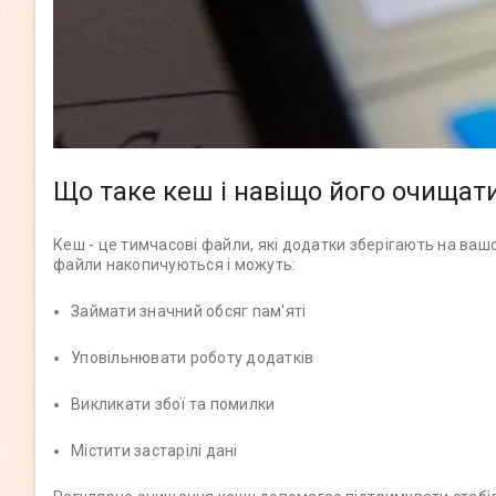
Що таке кеш і навіщо його очищат
Кеш - це тимчасові файли, які додатки зберігають на ваш
файли накопичуються і можуть:
Займати значний обсяг пам'яті
Уповільнювати роботу додатків
Викликати збої та помилки
Містити застарілі дані