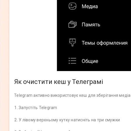
Як очистити кеш у Телеграмі
Telegram активно використовує кеш для зберігання медіаф
Запустіть Telegram
У лівому верхньому кутку натисніть на три смужки