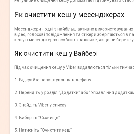
Регулярне очищення кешу допомагає підтримувати стабіл
Як очистити кеш у месенджерах
Месенджери - одні з найбільш активно використовуваних 
відео, голосові повідомлення та стікери зберігаються в 
кешу в месенджерах особливо важливе, якщо ви берете у
Як очистити кеш у Вайбері
Під час очищення кешу у Viber видаляються тільки тимчас
Відкрийте налаштування телефону
Перейдіть у розділ "Додатки" або "Управління додатка
Знайдіть Viber у списку
Виберіть "Сховище"
Натисніть "Очистити кеш"