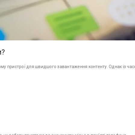
и?
ому пристрої для швидшого завантаження контенту. Однак із час