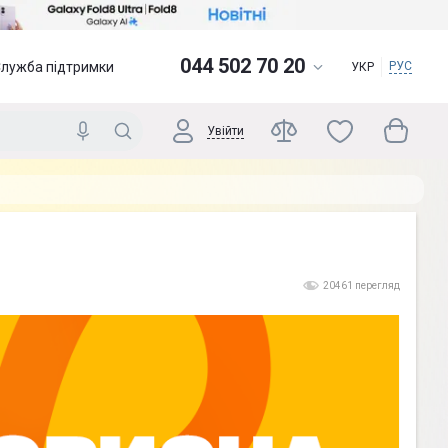
044 502 70 20
Служба підтримки
РУС
УКР
Увійти
20461 перегляд