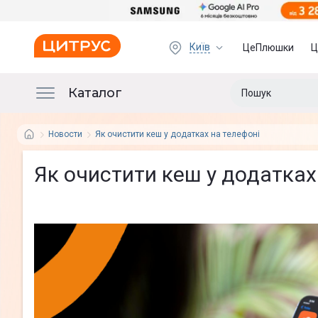
Київ
ЦеПлюшки
Ц
Каталог
Новости
Як очистити кеш у додатках на телефоні
Як очистити кеш у додатках