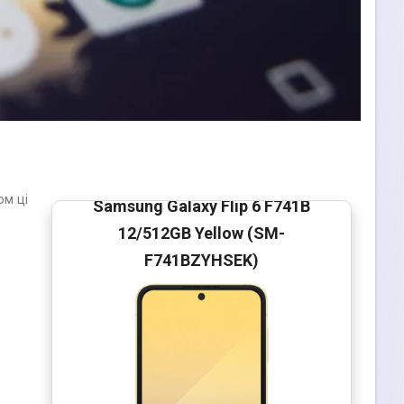
ом ці
Samsung Galaxy Flip 6 F741B
12/512GB Yellow (SM-
F741BZYHSEK)