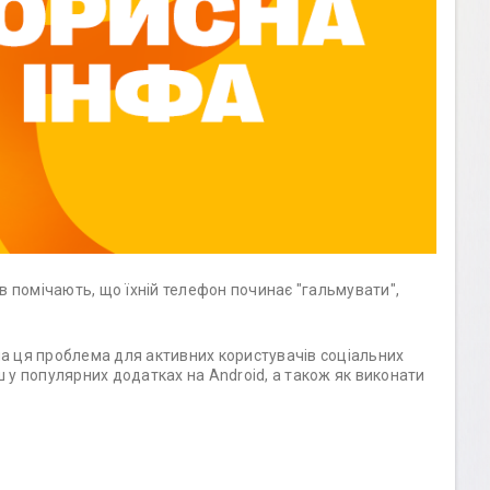
в помічають, що їхній телефон починає "гальмувати",
на ця проблема для активних користувачів соціальних
ш у популярних додатках на Android, а також як виконати