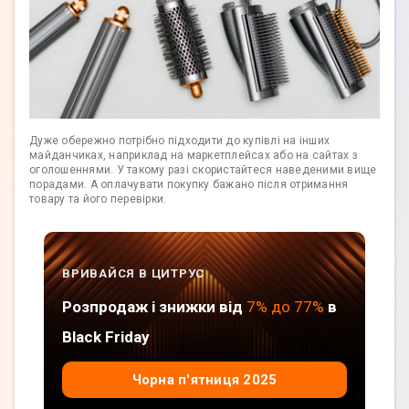
Дуже обережно потрібно підходити до купівлі на інших
майданчиках, наприклад на маркетплейсах або на сайтах з
оголошеннями. У такому разі скористайтеся наведеними вище
порадами. А оплачувати покупку бажано після отримання
товару та його перевірки.
ВРИВАЙСЯ В ЦИТРУС
Розпродаж і знижки від
7% до 77%
в
Black Friday
Чорна п'ятниця 2025