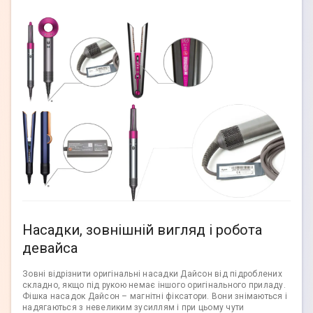
Насадки, зовнішній вигляд і робота
девайса
Зовні відрізнити оригінальні насадки Дайсон від підроблених
складно, якщо під рукою немає іншого оригінального приладу.
Фішка насадок Дайсон – магнітні фіксатори. Вони знімаються і
надягаються з невеликим зусиллям і при цьому чути