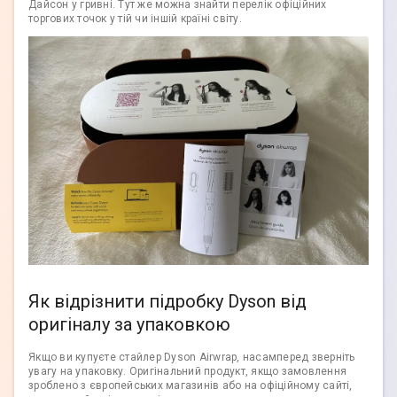
Дайсон у гривні. Тут же можна знайти перелік офіційних
торгових точок у тій чи іншій країні світу.
Як відрізнити підробку Dyson від
оригіналу за упаковкою
Якщо ви купуєте стайлер Dyson Airwrap, насамперед зверніть
увагу на упаковку. Оригінальний продукт, якщо замовлення
зроблено з європейських магазинів або на офіційному сайті,