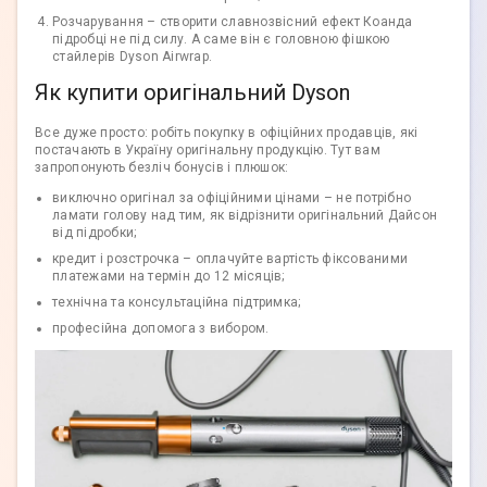
Розчарування – створити славнозвісний ефект Коанда
підробці не під силу. А саме він є головною фішкою
стайлерів Dyson Airwrap.
Як купити оригінальний Dyson
Все дуже просто: робіть покупку в офіційних продавців, які
постачають в Україну оригінальну продукцію. Тут вам
запропонують безліч бонусів і плюшок:
виключно оригінал за офіційними цінами – не потрібно
ламати голову над тим, як відрізнити оригінальний Дайсон
від підробки;
кредит і розстрочка – оплачуйте вартість фіксованими
платежами на термін до 12 місяців;
технічна та консультаційна підтримка;
професійна допомога з вибором.