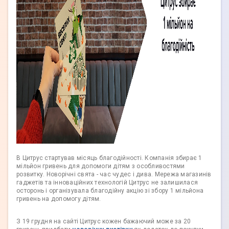
В Цитрус стартував місяць благодійності. Компанія збирає 1
мільйон гривень для допомоги дітям з особливостями
розвитку. Новорічні свята - час чудес і дива. Мережа магазинів
гаджетів та інноваційних технологій Цитрус не залишилася
осторонь і організувала благодійну акцію зі збору 1 мільйона
гривень на допомогу дітям.
З 19 грудня на сайті Цитрус кожен бажаючий може за 20