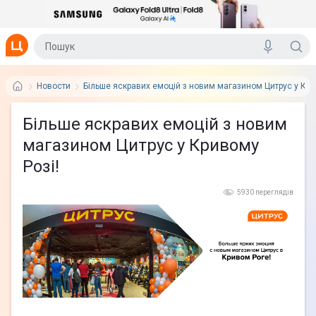
Новости
Більше яскравих емоцій з новим магазином Цитрус у Кри
Більше яскравих емоцій з новим
магазином Цитрус у Кривому
Розі!
5930 переглядів