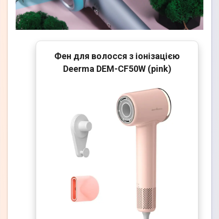
Фен для волосся з іонізацією
Deerma DEM-CF50W (pink)