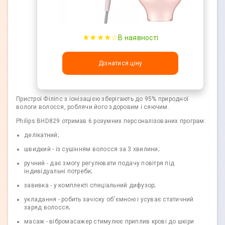
★★★★☆
В наявності
Дізнатися ціну
Пристрої Філіпс з іонізацією зберігають до 95% природної
вологи волосся, роблячи його здоровим і сяючим.
Philips BHD829 отримав 6 розумних персоналізованих програм:
делікатний;
швидкий - із сушінням волосся за 3 хвилини;
ручний - дає змогу регулювати подачу повітря під
індивідуальні потреби;
завивка - у комплекті спеціальний дифузор;
укладання - робить зачіску об'ємною і усуває статичний
заряд волосся;
масаж - вібромасажер стимулює приплив крові до шкіри