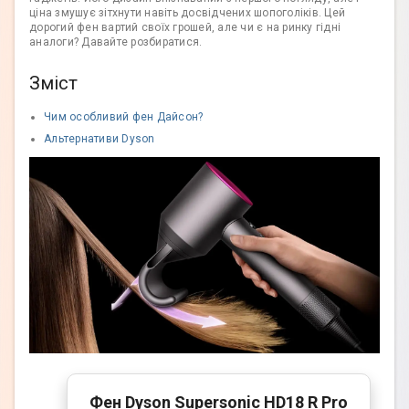
ціна змушує зітхнути навіть досвідчених шопоголіків. Цей
дорогий фен вартий своїх грошей, але чи є на ринку гідні
аналоги? Давайте розбиратися.
Зміст
Чим особливий фен Дайсон?
Альтернативи Dyson
Фен Dyson Supersonic HD18 R Pro