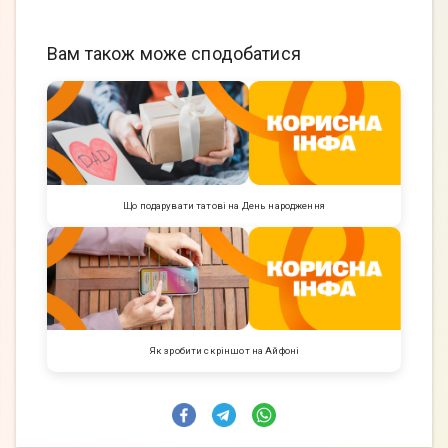
Вам також може сподобатися
Що подарувати татові на День народження
Як зробити скріншот на Айфоні