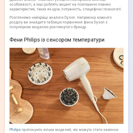
особливості, а інші роблять акцент на поліпшенні певних
характеристик, таких як шум, потужність, специфічні технології.
Розглянемо найкращі аналоги Dyson. Наприкінці кожного
розділу ви знайдете таблицю порівняння фена Dyson з
популярною моделлю розглянутого бренду.
Фени Philips із сенсором температури
Philips
пропонують кілька моделей, які можуть стати заміною