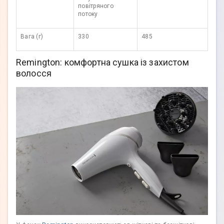
повітряного
потоку
Вага (г)
330
485
Remington: комфортна сушка із захистом
волосся