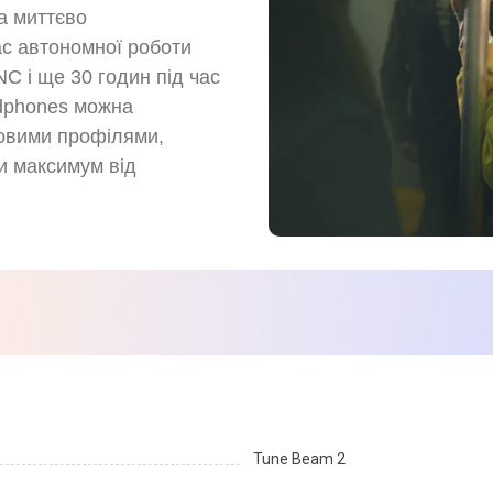
а миттєво
ас автономної роботи
NC і ще 30 годин під час
adphones можна
овими профілями,
и максимум від
Tune Beam 2