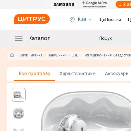
Київ
ЦеПлюшки
Ц
Каталог
Звук і музика
Навушники
JBL
Тип підключення: Бездротов
Все про товар
Характеристики
Аксесуари