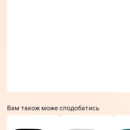
Вам також може сподобатись