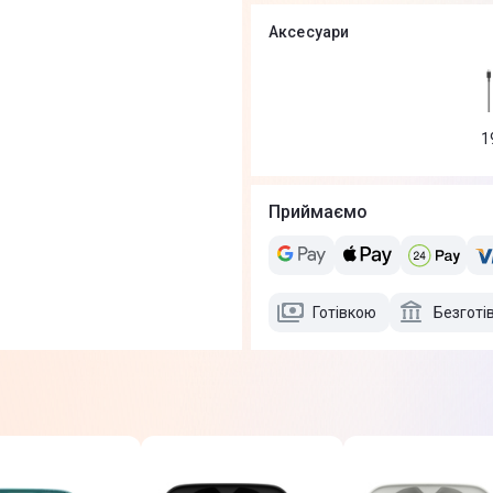
Аксесуари
1
Приймаємо
Готівкою
Безготі