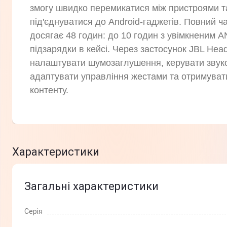
змогу швидко перемикатися між пристроями т
під'єднуватися до Android-гаджетів. Повний ч
досягає 48 годин: до 10 годин з увімкненим A
підзарядки в кейсі. Через застосунок JBL He
налаштувати шумозаглушення, керувати звук
адаптувати управління жестами та отримуват
контенту.
Характеристики
Загальні характеристики
Серія