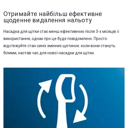
Отримайте найбільш ефективне
щоденне видалення нальоту
Насадка для щітки стає менш ефективною після 3-х місяців її
використання, однак про це буде повідомлено. Просто
відстежуйте стан синіх змінних щетинок: коли вони стануть
білими, настав час для нової насадки для щітки.