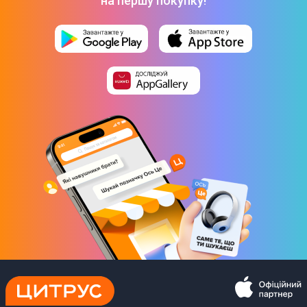
на першу покупку!