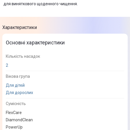
для виняткового щоденного чищення.
Характеристики
Основні характеристики
Кількість насадок
2
Вікова група
Для дітей
Для дорослих
Сумісність
FlexCare
DiamondClean
PowerUp