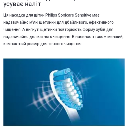
усуває наліт
Ця насадка для щітки Philips Sonicare Sensitive має
надзвичайно м’які щетинки для дбайливого, ефективного
чищення. А вигнуті щетинки повторюють форму зубів для
надзвичайно делікатного чищення. В наявності також менший,
компактний розмір для точного чищення.