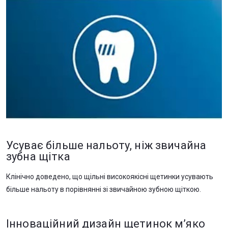
Усуває більше нальоту, ніж звичайна
зубна щітка
Клінічно доведено, що щільні високоякісні щетинки усувають
більше нальоту в порівнянні зі звичайною зубною щіткою.
Інноваційний дизайн щетинок м’яко