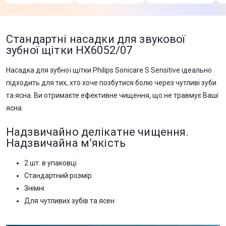
Стандартні насадки для звукової
зубної щітки HX6052/07
Насадка для зубної щітки Philips Sonicare S Sensitive ідеально
підходить для тих, хто хоче позбутися болю через чутливі зуби
та ясна. Ви отримаєте ефективне чищення, що не травмує Ваші
ясна.
Надзвичайно делікатне чищення.
Надзвичайна м’якість
2 шт. в упаковці
Стандартний розмір
Знімні
Для чутливих зубів та ясен