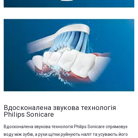
Вдосконалена звукова технологія
Philips Sonicare
Вдосконалена звукова технологія Philips Sonicare спрямовує
воду між зубів, а рухи щітки руйнують наліт та усувають його