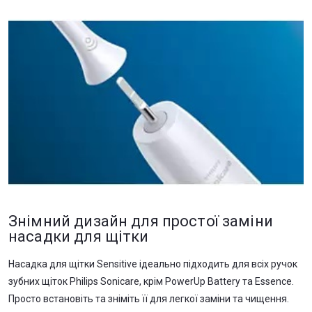
Знімний дизайн для простої заміни
насадки для щітки
Насадка для щітки Sensitive ідеально підходить для всіх ручок
зубних щіток Philips Sonicare, крім PowerUp Battery та Essence.
Просто встановіть та зніміть її для легкої заміни та чищення.