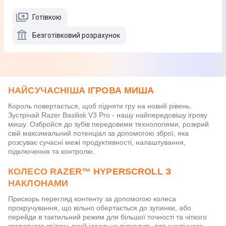
Готівкою
Безготівковий розрахунок
НАЙСУЧАСНІША ІГРОВА МИША
Король повертається, щоб підняти гру на новий рівень.
Зустрічай Razer Basilisk V3 Pro - нашу найпередовішу ігрову
мишу. Озбройся до зубів передовими технологіями, розкрий
свій максимальний потенціал за допомогою зброї, яка
розсуває сучасні межі продуктивності, налаштування,
підключення та контролю.
КОЛЕСО RAZER™ HYPERSCROLL З
НАКЛОНАМИ
Прискорь перегляд контенту за допомогою колеса
прокручування, що вільно обертається до зупинки, або
перейди в тактильний режим для більшої точності та чіткого