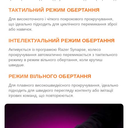
ТАКТИЛЬНИЙ РЕЖИМ ОБЕРТАННЯ
Для високоточного і чіткого покрокового прокручування,
що ідеально підходить для циклічного перемикання зброї
або навичок.
ІНТЕЛЕКТУАЛЬНИЙ РЕЖИМ ОБЕРТАННЯ
Активується із програмою Razer Synapse, колесо
прокручування автоматично перемикається з тактильного
режиму в режим вільного обертання, коли крутиш
швидше.
РЕЖИМ ВІЛЬНОГО ОБЕРТАННЯ
Для плавного високошвидкісного прокручування, ідеально
підходить для швидкого перегляду контенту або імітації
ігрових команд, що повторюються.