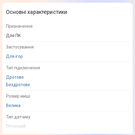
Основні характеристики
Призначення
Для ПК
Застосування
Для ігор
Тип підключення
Дротове
Бездротове
Розмір миші
Велика
Тип датчику
Оптичний