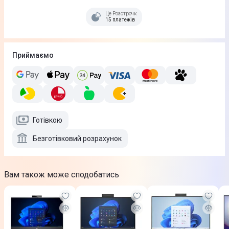
Це Розстрочка
15 платежів
Приймаємо
Готівкою
Безготівковий розрахунок
Вам також може сподобатись