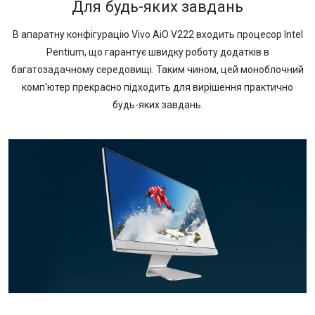
Для будь-яких завдань
В апаратну конфігурацію Vivo AiO V222 входить процесор Intel
Pentium, що гарантує швидку роботу додатків в
багатозадачному середовищі. Таким чином, цей моноблочний
комп'ютер прекрасно підходить для вирішення практично
будь-яких завдань.