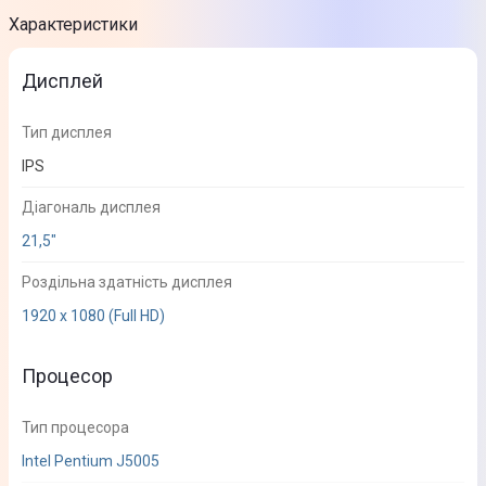
Характеристики
Дисплей
Тип дисплея
IPS
Діагональ дисплея
21,5"
Роздільна здатність дисплея
1920 х 1080 (Full HD)
Процесор
Тип процесора
Intel Pentium J5005