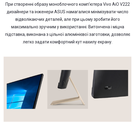
При створенні образу моноблочного комп'ютера Vivo AiO V222
дизайнери та інженери ASUS намагалися мінімізувати число
відволікаючих деталей, але при цьому зробити його
максимально зручним у використанні. Витончена і міцна
підставка, виконана з цільної алюмінієвої заготовки, дозволяє
легко задати комфортний кут нахилу екрану.