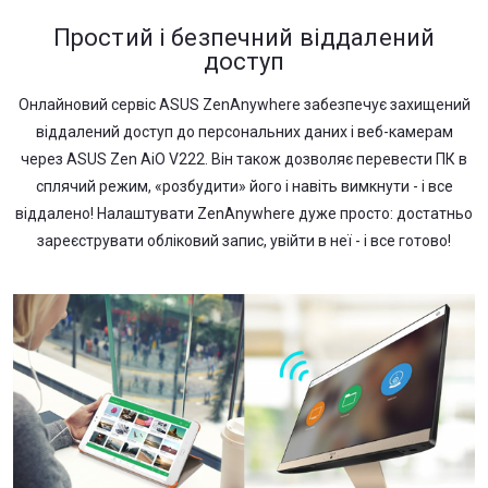
Простий і безпечний віддалений
доступ
Онлайновий сервіс ASUS ZenAnywhere забезпечує захищений
віддалений доступ до персональних даних і веб-камерам
через ASUS Zen AiO V222. Він також дозволяє перевести ПК в
сплячий режим, «розбудити» його і навіть вимкнути - і все
віддалено! Налаштувати ZenAnywhere дуже просто: достатньо
зареєструвати обліковий запис, увійти в неї - і все готово!