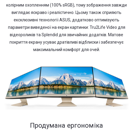
колірним охопленням (100% sRGB), тому зображення завжди
виглядає яскраво і реалістично. Цьому також сприяють
ексклюзивні технології ASUS, додатково оптимізують
параметри виведеної на екран картинки: Tru2Life Video для
відеороликів та Splendid для звичайних додатків. Матове
покриття екрану усуває дратівливі відблиски і забезпечує
максимальний комфорт для очей.
Продумана ергономіка