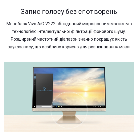
Запис голосу без спотворень
Моноблок Vivo AiO V222 обладнаний мікрофонним масивом з
технологією інтелектуальної фільтрації фонового шуму.
Розширений частотний діапазон значно покращує якість
звукозапису, що особливо корисно для розпізнавання мови.