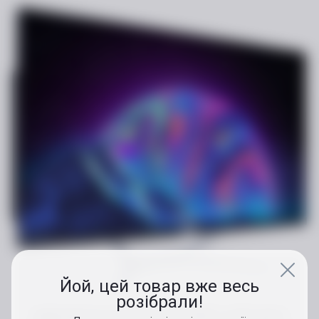
Йой, цей товар вже весь
розібрали!
Графічний процесор GeForce RTX 4060 Ti з 8 ГБ пам'яті