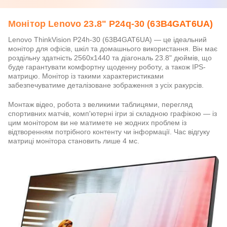
Монітор Lenovo 23.8" P24q-30 (63B4GAT6UA)
Lenovo ThinkVision P24h-30 (63B4GAT6UA) — це ідеальний
монітор для офісів, шкіл та домашнього використання. Він має
роздільну здатність 2560x1440 та діагональ 23.8" дюймів, що
буде гарантувати комфортну щоденну роботу, а також IPS-
матрицю. Монітор із такими характеристиками
забезпечуватиме деталізоване зображення з усіх ракурсів.
Монтаж відео, робота з великими таблицями, перегляд
спортивних матчів, комп'ютерні ігри зі складною графікою — із
цим монітором ви не матимете не жодних проблем із
відтворенням потрібного контенту чи інформації. Час відгуку
матриці монітора становить лише 4 мс.