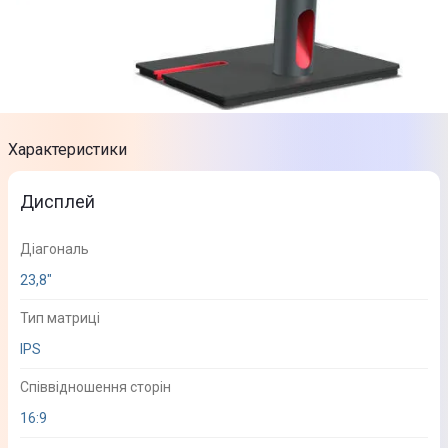
Характеристики
Дисплей
Діагональ
23,8"
Тип матриці
IPS
Співвідношення сторін
16:9