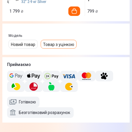
32" 2-9 кг Silver
1 799
799
₴
₴
Модель
Новий товар
Товар з уцінкою
Приймаємо
Готівкою
Безготівковий розрахунок