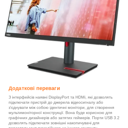
Додаткові переваги
З інтерфейсів наявні DisplayPort та HDMi, які дозволять
підключати пристрій до джерела відеосигналу або
з'єднувати між собою ідентичні монітори, для створення
мультимоніторної конструкції. Вона буде корисною для
графічних дизайнерів або затятих геймерів. Порти USB 3.2
дозволять підключати зовнішні накопичувачі для