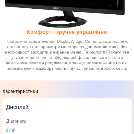
Комфорт і зручне управління
Програмне забезпечення DisplayWidget Center дозволяє легко
налаштовувати параметри монітора за допомогою миші, без
необхідності заходити в екранне меню. Технологія Flicker-Free
усуває мерехтіння, а вбудований фільтр синього світла з
декількома рівнями регулювання знижує навантаження на очі,
забезпечуючи комфорт навіть під час тривалих ігрових сесій.
Характеристики
Дисплей
Діагональ
23,8"