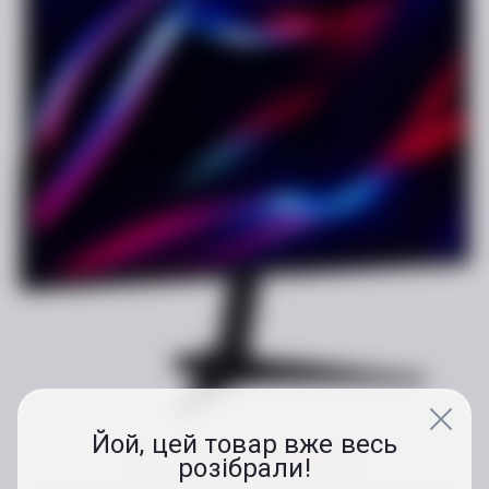
Йой, цей товар вже весь
Заточений на швидкість
розібрали!