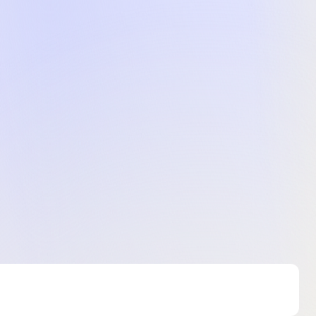
едставленого на фото, характеристики та комплектація
. Подробиці уточнюйте у менеджера