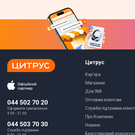
Цитрус
Кар’єра
Магазини
Для ЗМІ
Оптовим клієнтам
044 502 70 20
Служба підтримки клієнт
Оформити замовлення
9:00 - 21:00
Про Компанію
044 503 70 30
Новини
Служба підтримки
Безготівковий розрахун