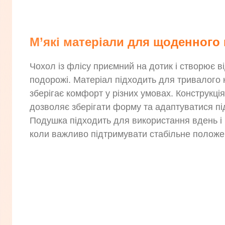
М’які матеріали для щоденного
Чохол із флісу приємний на дотик і створює ві
подорожі. Матеріал підходить для тривалого к
зберігає комфорт у різних умовах. Конструкц
дозволяє зберігати форму та адаптуватися п
Подушка підходить для використання вдень і п
коли важливо підтримувати стабільне положен