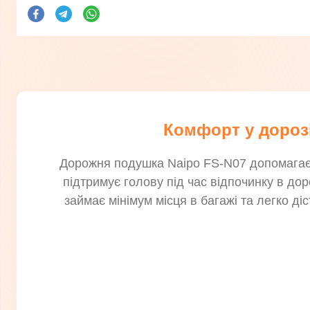
Комфорт у дорозі
Дорожня подушка Naipo FS-N07 допомагає з
підтримує голову під час відпочинку в доро
займає мінімум місця в багажі та легко д