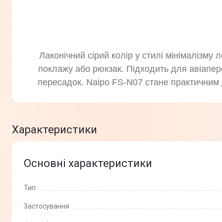
Лаконічний сірий колір у стилі мінімалізм
поклажу або рюкзак. Підходить для авіаперел
пересадок. Naipo FS-N07 стане практичним 
Характеристики
Основні характеристики
Тип
Застосування