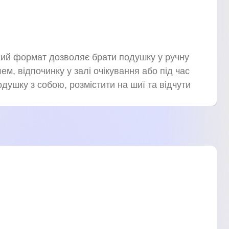
тний формат дозволяє брати подушку у ручну
ем, відпочинку у залі очікування або під час
ушку з собою, розмістити на шиї та відчути