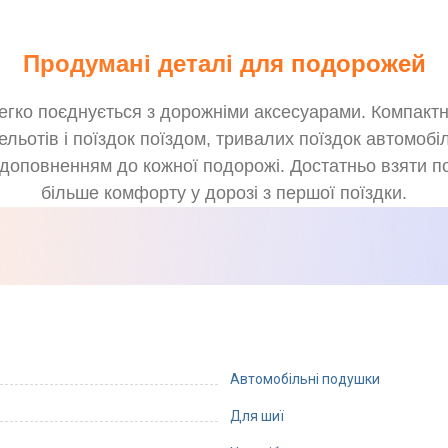
Продумані деталі для подорожей
у легко поєднується з дорожніми аксесуарами. Компак
ьотів і поїздок поїздом, тривалих поїздок автомобіл
доповненням до кожної подорожі. Достатньо взяти под
більше комфорту у дорозі з першої поїздки.
Автомобільні подушки
Для шиї