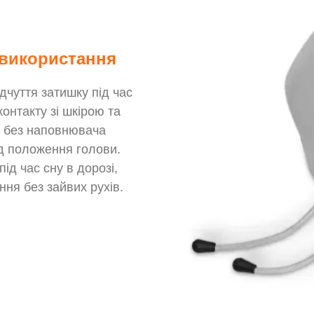
 використання
дчуття затишку під час
онтакту зі шкірою та
ія без наповнювача
ід положення голови.
ід час сну в дорозі,
ня без зайвих рухів.