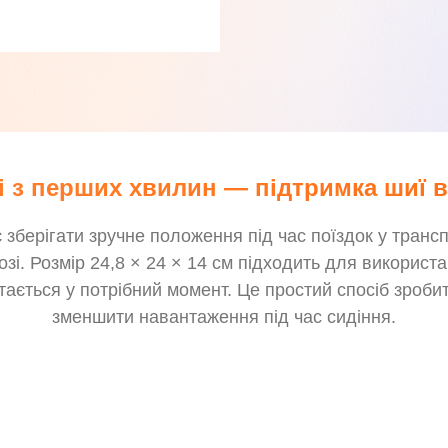
 з перших хвилин — підтримка шиї в 
берігати зручне положення під час поїздок у трансп
зі. Розмір 24,8 × 24 × 14 см підходить для використа
істається у потрібний момент. Це простий спосіб зроб
зменшити навантаження під час сидіння.