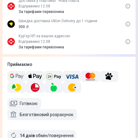
Доставка у поштомат "Нова пошта"
Відправимо 12.08
За тарифами перевізника
Швидка доставка Uklon Delivery до 1 години
300 ₴
Кур'єр НП за вашою адресою
Відправимо 12.08
За тарифами перевізника
Приймаємо
Готівкою
Безготівковий розрахунок
14 днів
обмін/повернення