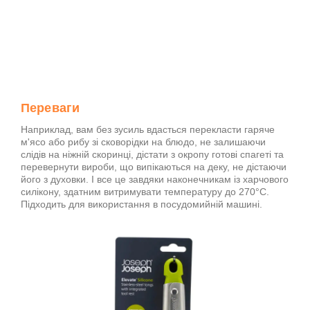
Переваги
Наприклад, вам без зусиль вдасться перекласти гаряче
м'ясо або рибу зі сковорідки на блюдо, не залишаючи
слідів на ніжній скоринці, дістати з окропу готові спагеті та
перевернути вироби, що випікаються на деку, не дістаючи
його з духовки. І все це завдяки наконечникам із харчового
силікону, здатним витримувати температуру до 270°С.
Підходить для використання в посудомийній машині.