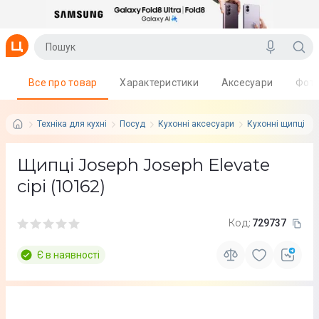
Все про товар
Характеристики
Аксесуари
Фот
Техніка для кухні
Посуд
Кухонні аксесуари
Кухонні щипці
Щипці Joseph Joseph Elevate
сірі (10162)
Код:
729737
Є в наявності