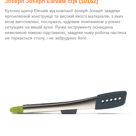
Joseph Joseph Elevate сірі (10162)
Кухонні щипці Elevate від компанії Joseph Joseph завдяки
ергономічній конструкції та високій якості матеріалів, з яких
вони виготовлені, послужать чудовим помічником у різних
ситуаціях на вашій кухні. Ручка інструменту оснащена
невеликою ніжкою-підставкою, завдяки чому робоча частина
не торкається столу, і не забруднює його.