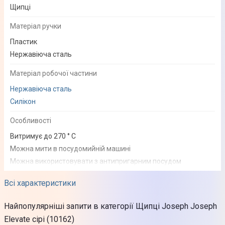
Щипці
Матеріал ручки
Пластик
Нержавіюча сталь
Матеріал робочої частини
Нержавіюча сталь
Силікон
Особливості
Витримує до 270 ° С
Можна мити в посудомийній машині
Можна використовувати з антипригарним посудом
Ніжка-підставка
Всі характеристики
Фізичні характеристики
Найпопулярніші запити в категорії Щипці Joseph Joseph
Elevate сірі (10162)