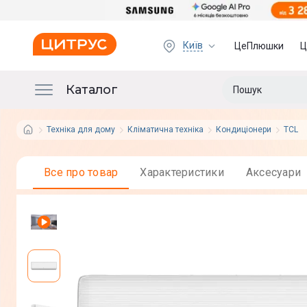
Київ
ЦеПлюшки
Ц
Каталог
Техніка для дому
Кліматична техніка
Кондиціонери
TCL
Все про товар
Характеристики
Аксесуари