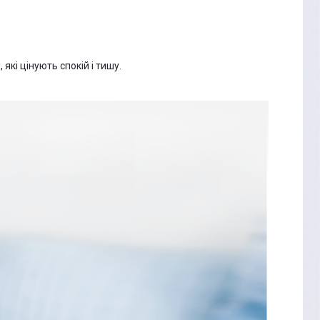
кі цінують спокій і тишу.