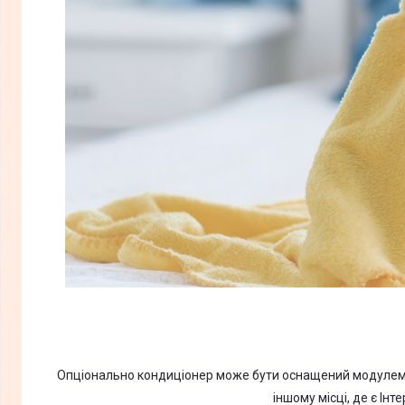
Опціонально кондиціонер може бути оснащений модулем зв
іншому місці, де є Ін