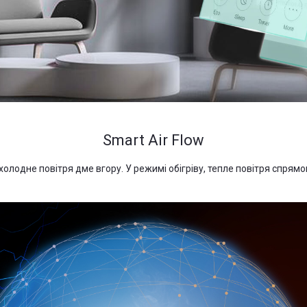
Smart Air Flow
лодне повітря дме вгору. У режимі обігріву, тепле повітря спрямо