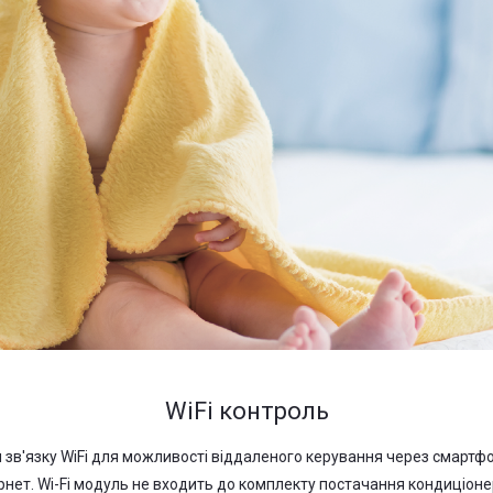
WiFi контроль
'язку WiFi для можливості віддаленого керування через смартфон
тернет. Wi-Fi модуль не входить до комплекту постачання кондиціоне