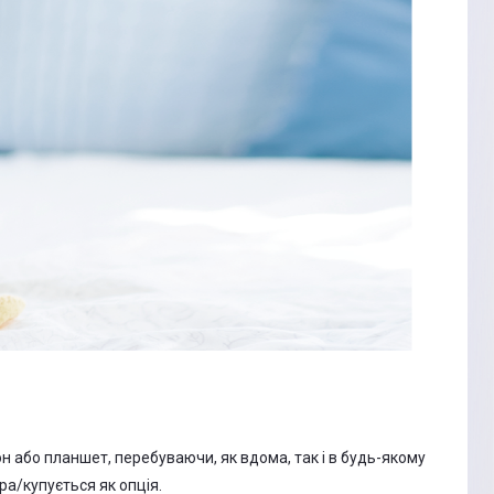
 або планшет, перебуваючи, як вдома, так і в будь-якому
ра/купується як опція.