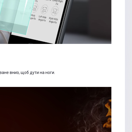
ване вниз, щоб дути на ноги.