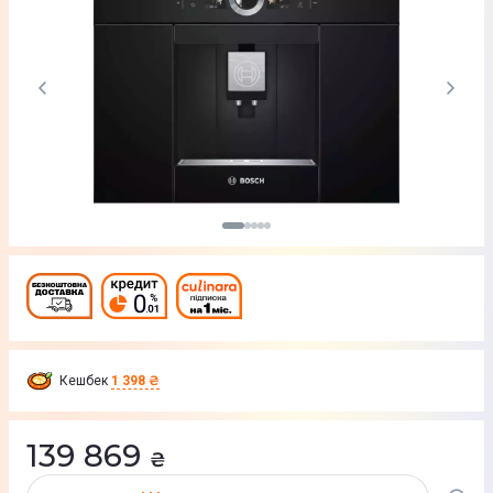
Кешбек
1 398 ₴
139 869
₴