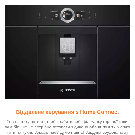
Віддалене керування з Home Connect
Уявіть, що для того, щоб зробити собі філіжанку гарячої кави,
вам більше не потрібно вставати з дивана або вилазити з ліжка
і йти на кухні. Заманливо? Дуже навіть! Завдяки вбудованому