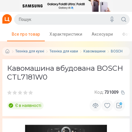
Все про товар
Характеристики
Аксесуари
Фот
Техніка для кухні
Техніка для кави
Кавомашини
BOSCH
Кавомашина вбудована BOSCH
CTL7181W0
Код:
731009
Є в наявності