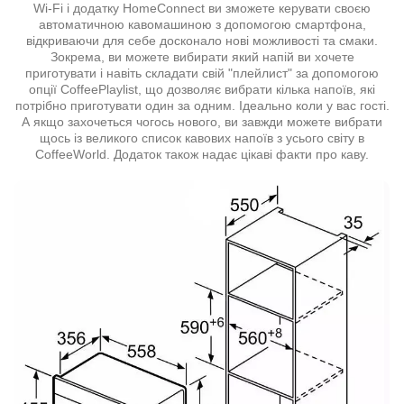
Wi-Fi і додатку HomeConnect ви зможете керувати своєю
автоматичною кавомашиною з допомогою смартфона,
відкриваючи для себе досконало нові можливості та смаки.
Зокрема, ви можете вибирати який напій ви хочете
приготувати і навіть складати свій "плейлист" за допомогою
опції CoffeePlaylist, що дозволяє вибрати кілька напоїв, які
потрібно приготувати один за одним. Ідеально коли у вас гості.
А якщо захочеться чогось нового, ви завжди можете вибрати
щось із великого список кавових напоїв з усього світу в
CoffeeWorld. Додаток також надає цікаві факти про каву.