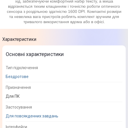
хід, забезпечуючи комфортний набір тексту, а миша
відрізняється тихим клацанням і точністю роботи оптичного
сенсора з роздільною здатністю 1600 DPI. Компактні розміри
та невелика вага пристроїв роблять комплект зручним для
тривалого використання вдома або в офісі.
Характеристики
Основні характеристики
Тип підключення
Бездротове
Призначення
Для ПК
Застосування
Для повсякденних завдань
Інтерфейси