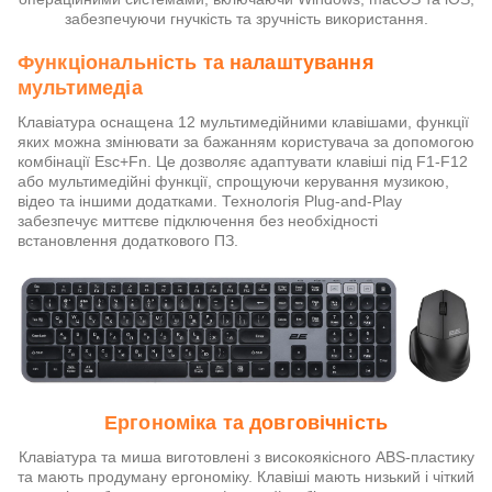
забезпечуючи гнучкість та зручність використання.
Функціональність та налаштування
мультимедіа
Клавіатура оснащена 12 мультимедійними клавішами, функції
яких можна змінювати за бажанням користувача за допомогою
комбінації Esc+Fn. Це дозволяє адаптувати клавіші під F1-F12
або мультимедійні функції, спрощуючи керування музикою,
відео та іншими додатками. Технологія Plug-and-Play
забезпечує миттєве підключення без необхідності
встановлення додаткового ПЗ.
Ергономіка та довговічність
Клавіатура та миша виготовлені з високоякісного ABS-пластику
та мають продуману ергономіку. Клавіші мають низький і чіткий