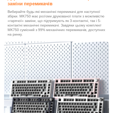
заміни перемикачів
Вибирайте будь-які механічні перемикачі для наступної
збірки. MK750 має роз'єми друкованої плати з можливістю
«гарячої» заміни, що підтримують як 3-контактні, так і 5-
контактні механічні перемикачі. Завдяки цьому комплект
MK750 сумісний з 99% механічних перемикачів, доступних
на ринку.