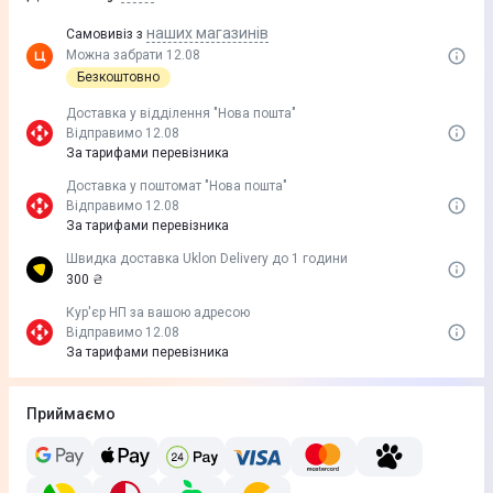
наших магазинів
Самовивіз з
Можна забрати 12.08
Безкоштовно
Доставка у вiддiлення "Нова пошта"
Відправимо 12.08
За тарифами перевізника
Доставка у поштомат "Нова пошта"
Відправимо 12.08
За тарифами перевізника
Швидка доставка Uklon Delivery до 1 години
300 ₴
Кур'єр НП за вашою адресою
Відправимо 12.08
За тарифами перевізника
Приймаємо