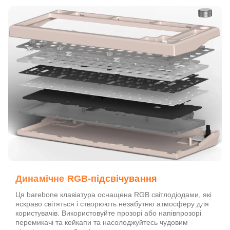
Динамічне RGB-підсвічування
Ця barebone клавіатура оснащена RGB світлодіодами, які
яскраво світяться і створюють незабутню атмосферу для
користувачів. Використовуйте прозорі або напівпрозорі
перемикачі та кейкапи та насолоджуйтесь чудовим