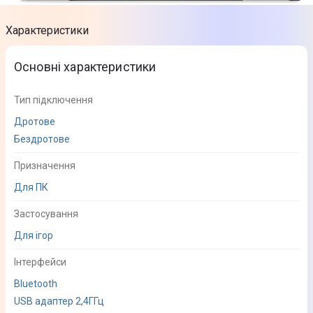
Характеристики
Основні характеристики
Тип підключення
Дротове
Бездротове
Призначення
Для ПК
Застосування
Для ігор
Інтерфейси
Bluetooth
USB адаптер 2,4ГГц