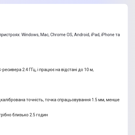
истроях: Windows, Mac, Chrome OS, Android, iPad, iPhone та
есивера 2.4 ГГц, і працює на відстані до 10 м,
калібрована точність, точка спрацьовування 1.5 мм, менше
рібно близько 2.5 годин