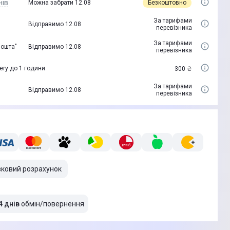
нів
Безкоштовно
Можна забрати 12.08
За тарифами
Відправимо 12.08
перевізника
За тарифами
пошта"
Відправимо 12.08
перевізника
ery до 1 години
300 ₴
За тарифами
Відправимо 12.08
перевізника
вковий розрахунок
4 днів
обмін/повернення