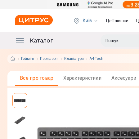
Київ
ЦеПлюшки
Ц
Каталог
Геймінг
Периферія
Клавіатури
A4-Tech
Все про товар
Характеристики
Аксесуари