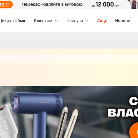
Цитрус Обмін
Клієнтам
Послуги
Акції
Новини