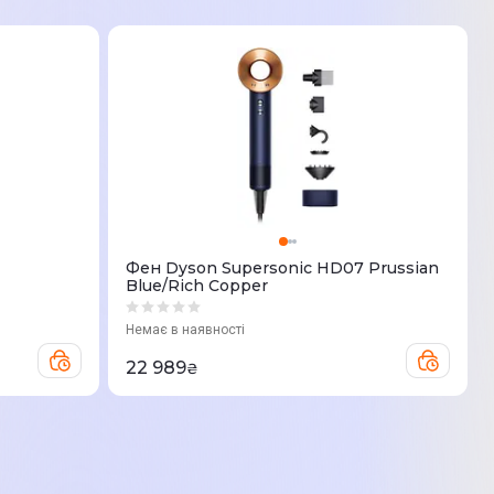
Фен Dyson Supersonic HD07 Prussian
Blue/Rich Copper
Немає в наявності
22 989
₴