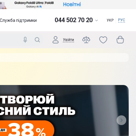
044 502 70 20
Служба підтримки
РУС
УКР
Увійти