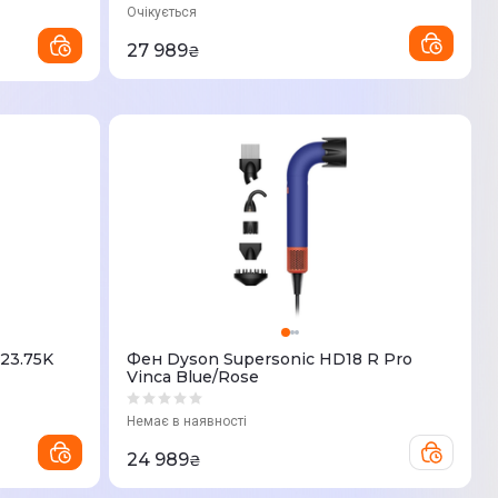
Очікується
27 989
₴
Фен Dyson Supersonic HD18 R Pro
Vinca Blue/Rose
Немає в наявності
24 989
₴