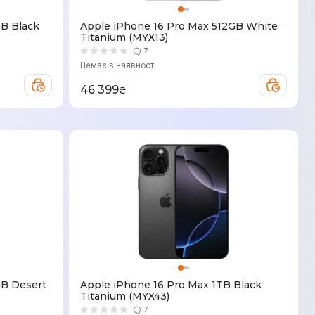
GB Black
Apple iPhone 16 Pro Max 512GB White
Titanium (MYX13)
7
Немає в наявності
46 399
₴
GB Desert
Apple iPhone 16 Pro Max 1TB Black
Titanium (MYX43)
7