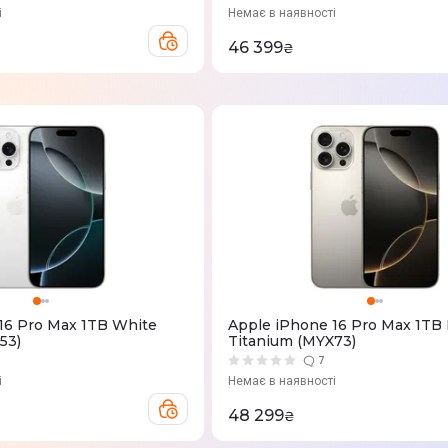
і
Немає в наявності
46 399
₴
16 Pro Max 1TB White
Apple iPhone 16 Pro Max 1TB 
53)
Titanium (MYX73)
7
і
Немає в наявності
48 299
₴