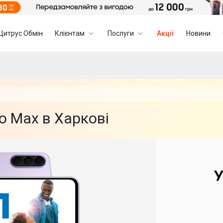
Цитрус Обмін
Клієнтам
Послуги
Акції
Новини
o Max в Харкові