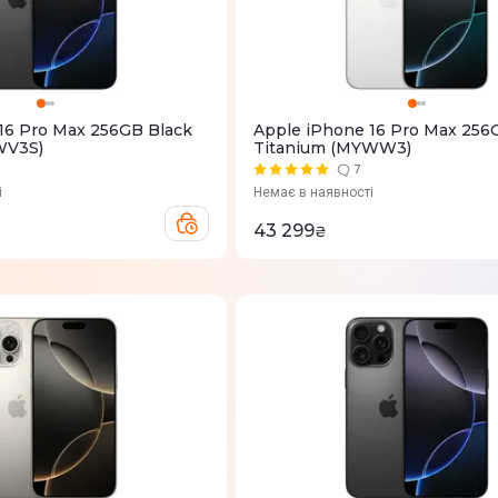
16 Pro Max 256GB Black
Apple iPhone 16 Pro Max 256
WV3S)
Titanium (MYWW3)
7
і
Немає в наявності
43 299
₴