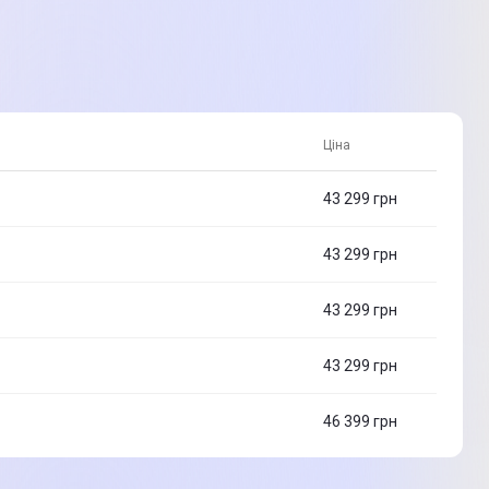
Ціна
43 299
грн
43 299
грн
43 299
грн
43 299
грн
46 399
грн