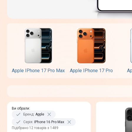
Apple IPhone 17 Pro Max
Apple IPhone 17 Pro
Ap
Ви обрали
:
Бренд
:
Apple
Серія
:
IPhone 16 Pro Max
Пiдiбрано 12 товарів з 1489