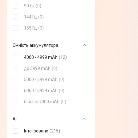
Смартфон O
90 Гц
(
0
)
144 Гц
(
0
)
165 Гц
(
0
)
Ємність аккумулятора
4000 - 4999 mAh
(
12
)
до 3999 mAh
(
0
)
5000 - 5999 mAh
(
0
)
6000 - 6999 mAh
(
0
)
більше 7000 mAh
(
0
)
AI
Інтегровано
(
215
)