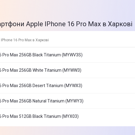
ртфони Apple IPhone 16 Pro Max в Харкові
IPhone 16 Pro Max в Харкові
16 Pro Max 256GB Black Titanium (MYWV3S)
16 Pro Max 256GB White Titanium (MYWW3)
6 Pro Max 256GB Desert Titanium (MYWX3)
6 Pro Max 256GB Natural Titanium (MYWY3)
6 Pro Max 512GB Black Titanium (MYX03)