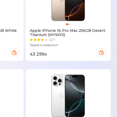
GB White
Apple iPhone 16 Pro Max 256GB Desert
Titanium (MYWX3)
7
Немає в наявності
43 299
₴