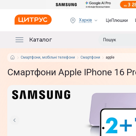
Харків
ЦеПлюшки
Каталог
Смартфони, мобільні телефони
Смартфони
apple
Смартфони Apple IPhone 16 Pr