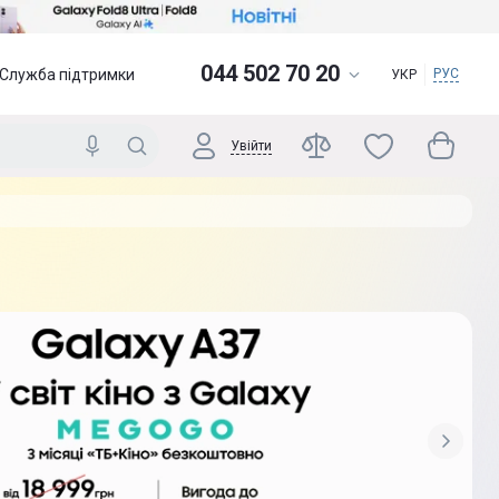
044 502 70 20
Служба підтримки
РУС
УКР
Увійти