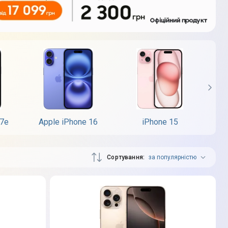
17e
Apple iPhone 16
iPhone 15
App
Сортування
за популярністю