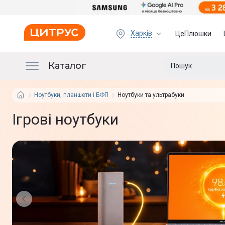
Харків
ЦеПлюшки
Каталог
Ноутбуки, планшети і БФП
Ноутбуки та ультрабуки
Ігрові ноутбуки