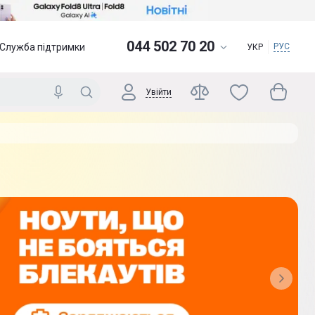
044 502 70 20
Служба підтримки
РУС
УКР
Увійти