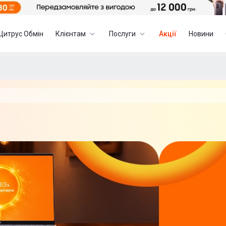
Цитрус Обмін
Клієнтам
Послуги
Акції
Новини