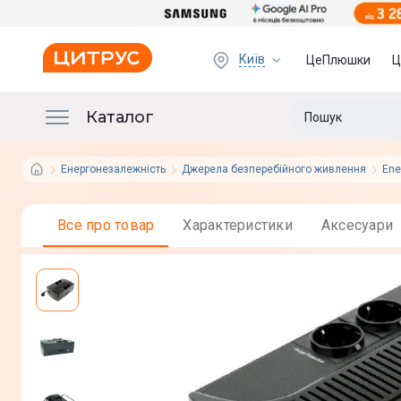
Київ
ЦеПлюшки
Ц
Каталог
Енергонезалежність
Джерела безперебійного живлення
Ene
Все про товар
Характеристики
Аксесуари