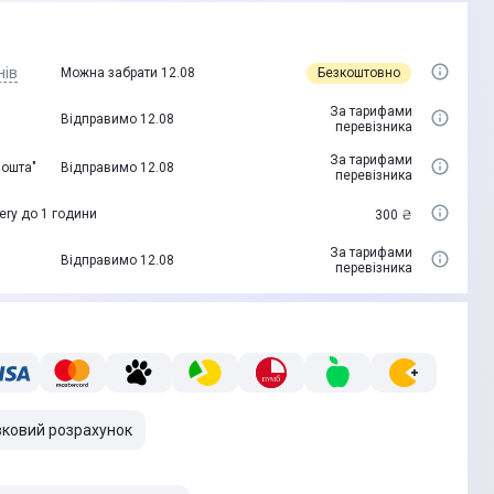
нів
Безкоштовно
Можна забрати 12.08
За тарифами
Відправимо 12.08
перевізника
За тарифами
пошта"
Відправимо 12.08
перевізника
ery до 1 години
300 ₴
За тарифами
Відправимо 12.08
перевізника
вковий розрахунок