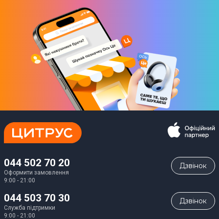
Комплектація
Лампа для манікюру; Інструкція
Габарити
22,1 х 22 х 9,7 см
Вага
260 г
044 502 70 20
Дзвiнок
Оформити замовлення
9:00 - 21:00
044 503 70 30
Дзвiнок
Служба підтримки
9:00 - 21:00