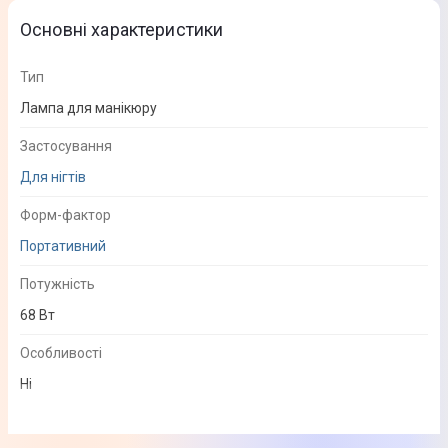
Основні характеристики
Тип
Лампа для манікюру
Застосування
Для нігтів
Форм-фактор
Портативний
Потужність
68 Вт
Особливості
Ні
Масаж