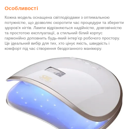
Особливості
Кожна модель оснащена світлодіодами з оптимальною
потужністю, що дозволяє скоротити час процедури та зберегти
здоров’я нігтів. Лампи відрізняються надійністю, довговічністю
та простотою експлуатації, а стильний білий корпус
гармонійно доповнить будь-який інтер’єр робочого простору.
Це ідеальний вибір для тих, хто цінує якість, швидкість і
комфорт під час створення бездоганного манікюру.