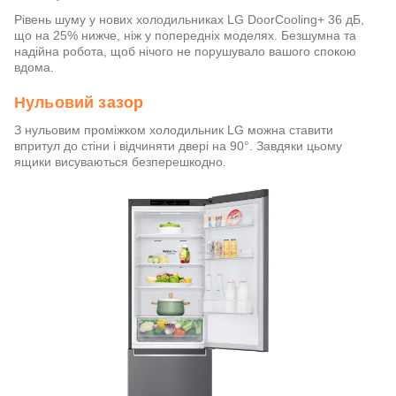
Рівень шуму у нових холодильниках LG DoorCooling+ 36 дБ,
що на 25% нижче, ніж у попередніх моделях. Безшумна та
надійна робота, щоб нічого не порушувало вашого спокою
вдома.
Нульовий зазор
З нульовим проміжком холодильник LG можна ставити
впритул до стіни і відчиняти двері на 90°. Завдяки цьому
ящики висуваються безперешкодно.