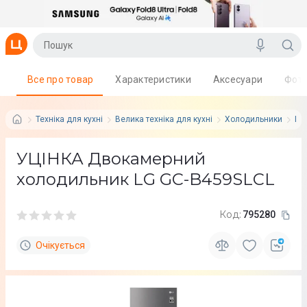
Все про товар
Характеристики
Аксесуари
Фот
Техніка для кухні
Велика техніка для кухні
Холодильники
LG
УЦІНКА Двокамерний
холодильник LG GC-B459SLCL
Код:
795280
Очікується