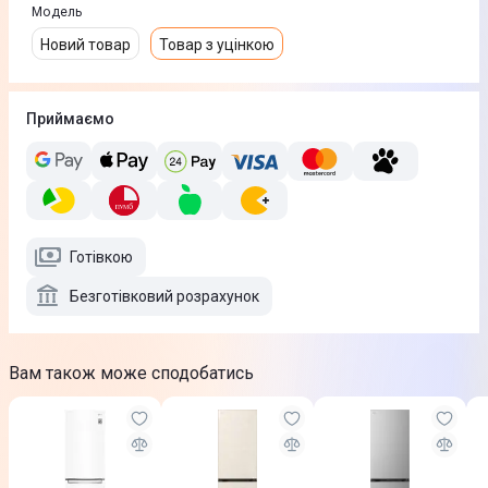
Модель
Новий товар
Товар з уцінкою
Приймаємо
Готівкою
Безготівковий розрахунок
Вам також може сподобатись