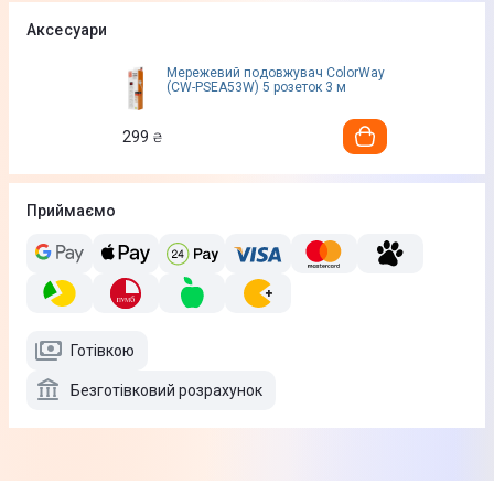
Аксесуари
Мережевий подовжувач ColorWay
(CW-PSEA53W) 5 розеток 3 м
299
₴
Приймаємо
Готівкою
Безготівковий розрахунок