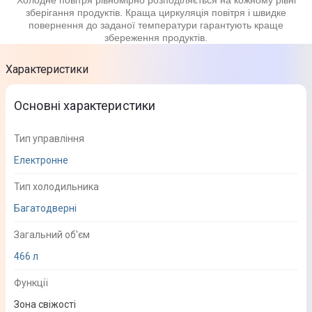
Холодне повітря рівномірно розподіляється на кожному рівні
зберігання продуктів. Краща циркуляція повітря і швидке
повернення до заданої температури гарантують краще
збереження продуктів.
Характеристики
Основні характеристики
Тип управління
Електронне
Тип холодильника
Багатодверні
Загальний об'єм
466 л
Функції
Зона свіжості