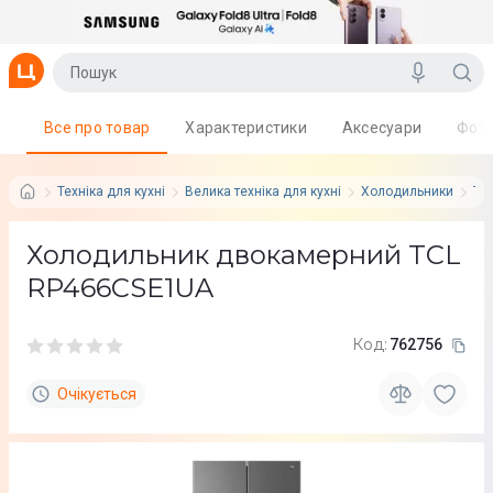
Все про товар
Характеристики
Аксесуари
Фот
Техніка для кухні
Велика техніка для кухні
Холодильники
TC
Холодильник двокамерний TCL
RP466CSE1UA
Код:
762756
Очікується