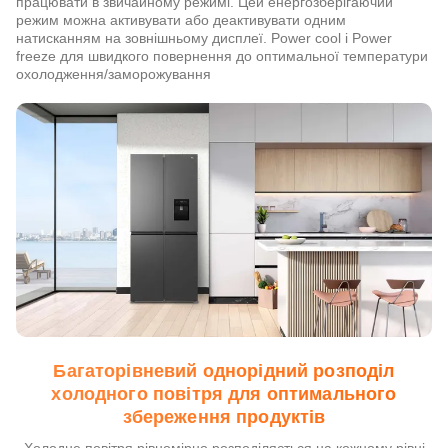
працювати в звичайному режимі. Цей енергозберігаючий
режим можна активувати або деактивувати одним
натисканням на зовнішньому дисплеї. Power cool і Power
freeze для швидкого повернення до оптимальної температури
охолодження/заморожування
Багаторівневий однорідний розподіл
холодного повітря для оптимального
збереження продуктів