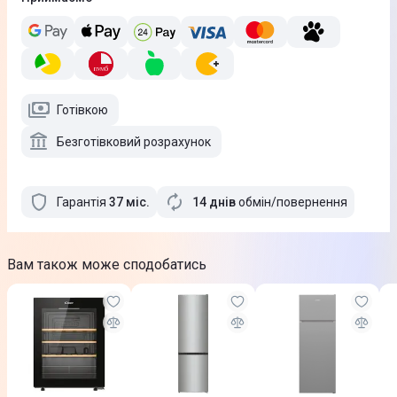
Готівкою
Безготівковий розрахунок
Гарантія
37
міс
.
14 днів
обмін/повернення
Вам також може сподобатись