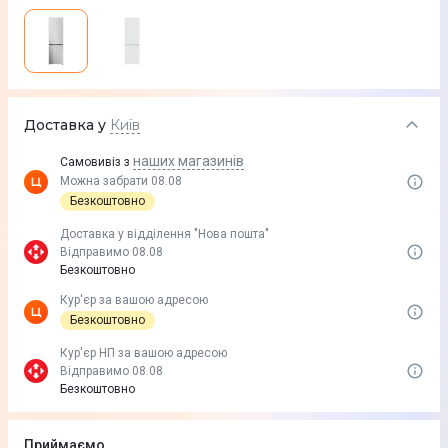
Доставка у
Київ
наших магазинів
Самовивіз з
Можна забрати 08.08
Безкоштовно
Доставка у вiддiлення "Нова пошта"
Відправимо 08.08
Безкоштовно
Кур'єр за вашою адресою
Безкоштовно
Кур'єр НП за вашою адресою
Відправимо 08.08
Безкоштовно
Приймаємо