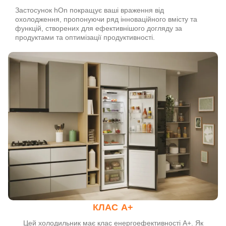
Застосунок hOn покращує ваші враження від
охолодження, пропонуючи ряд інноваційного вмісту та
функцій, створених для ефективнішого догляду за
продуктами та оптимізації продуктивності.
КЛАС А+
Цей холодильник має клас енергоефективності А+. Як