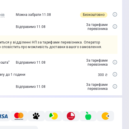
нів
Безкоштовно
Можна забрати 11.08
За тарифами
Відправимо 11.08
перевізника
ться у відділенні НП за тарифами перевізника. Оператор
но сповістить про можливість доставки вашого замовлення.
За тарифами
пошта"
Відправимо 11.08
перевізника
ery до 1 години
300 ₴
За тарифами
Відправимо 11.08
перевізника