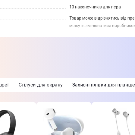
10 наконечників для пера
Товар може відрізнятись від пр
можуть змінюватися виробником
ареї
Стілуси для екрану
Захисні плівки для планше