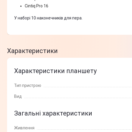
Cintiq Pro 16
У наборі 10 наконечників для пера.
Характеристики
Характеристики планшету
Тип пристрою
Вид
Загальні характеристики
Живлення