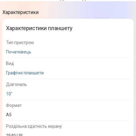
Характеристики
Характеристики планшету
Тип пристрою
Початківець
Вид
Графічні планшети
Діагональ
10"
Формат
А5
Роздільна здатність екрану
2540 LPI