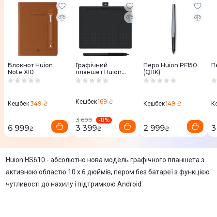
Блокнот Huion
Графічний
Перо Huion PF150
П
Note X10
планшет Huion
(Q11K)
Inspiroy RTS-300 +
рукавичка
169 ₴
Кешбек
349 ₴
149 ₴
Кешбек
Кешбек
К
-
8
%
3 699
6 999
3 399
2 999
3
₴
₴
₴
Huion HS610 - абсолютно нова модель графічного планшета з
активною областю 10 x 6 дюймів, пером без батареї з функцією
чутливості до нахилу і підтримкою Android.