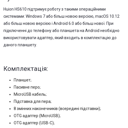
Huion HS610 підтримує роботу з такими операційними
системами: Windows 7 або більш новою версією, macOS 10.12
або більш новою версією і Android 6.0 або більш нової. При
підключенні до телефону або планшета на Android необхідно
використовувати адаптер, який входить в комплектацію до
даного планшету.
Комплектація:
Планшет;
Пасивне перо;
MicroUSB кабель;
Підставка для пера;
8 змінних наконечників (всередині підставки);
OTG адаптер (MicroUSB);
OTG адаптер (USB-C);