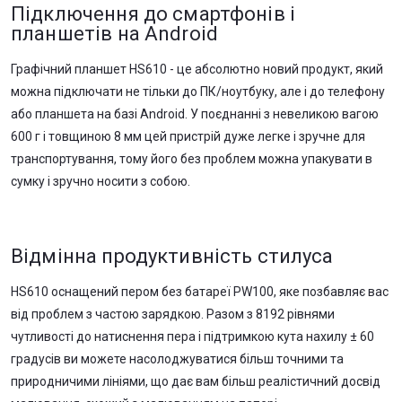
Підключення до смартфонів і
планшетів на Android
Графічний планшет HS610 - це абсолютно новий продукт, який
можна підключати не тільки до ПК/ноутбуку, але і до телефону
або планшета на базі Android. У поєднанні з невеликою вагою
600 г і товщиною 8 мм цей пристрій дуже легке і зручне для
транспортування, тому його без проблем можна упакувати в
сумку і зручно носити з собою.
Відмінна продуктивність стилуса
HS610 оснащений пером без батареї PW100, яке позбавляє вас
від проблем з частою зарядкою. Разом з 8192 рівнями
чутливості до натиснення пера і підтримкою кута нахилу ± 60
градусів ви можете насолоджуватися більш точними та
природничими лініями, що дає вам більш реалістичний досвід