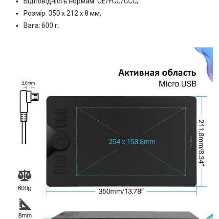
Відповідність нормам: CE/FCC/CCC;
Розмір: 350 х 212 х 8 мм;
Вага: 600 г.