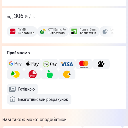
306
від
₴ / пл.
ПУМБ
ОТП Банк. Розстрочка Скибочка.
ПриватБанк
Це Розстроч
15 платежів
10 платежів
12 платежів
15 платежів
Приймаємо
Готівкою
Безготівковий розрахунок
Вам також може сподобатись