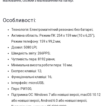
малювання, схожий з малюванням на папері.
Особливості:
Технологія: Електромагнітний резонанс без батареї;
Активна область: Режим ПК: 254 x 159 мм (10 x 6,25'');
Режим телефону: 159 х 99,2 мм;
Дозвіл: 5080 LPI;
Швидкість звіту: 266PPS;
Чутливість пера: 8192 рівня;
Мінімальна висота роботи пера: 10 мм;
Експрес клавіші: 12;
Функціональні клавіші: 16;
Інтерфейс: microUSB;
Перо: PW100;
Підтримка ОС: Windows 7 або новішої версії, macOS 10.12
або новішої версії, Android 6.0 або новішої версії;