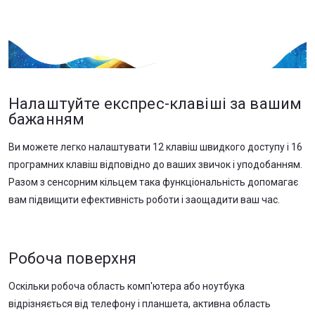
Налаштуйте експрес-клавіші за вашим
бажанням
Ви можете легко налаштувати 12 клавіш швидкого доступу і 16
програмних клавіш відповідно до ваших звичок і уподобанням.
Разом з сенсорним кільцем така функціональність допомагає
вам підвищити ефективність роботи і заощадити ваш час.
Робоча поверхня
Оскільки робоча область комп'ютера або ноутбука
відрізняється від телефону і планшета, активна область