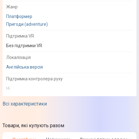
Жанр
Платформер
Пригоди (adventure)
Підтримка VR
Без підтримки VR
Локалізація
Англійська версія
Підтримка контролера руху
Ні
Вікові обмеження
Всі характеристики
18+
Платформа
Товари, які купують разом
PlayStation 5