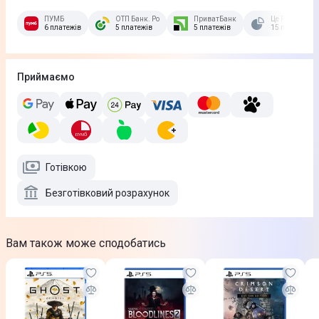
ПУМБ
ОТП Банк. Розстрочка Скибочка.
ПриватБанк
Це Розстрочка
6 платежів
5 платежів
5 платежів
15 платежів
Приймаємо
Готівкою
Безготівковий розрахунок
Вам також може сподобатись