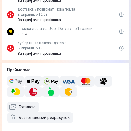
За тарифами перевізника
Доставка у поштомат "Нова пошта"
Відправимо 12.08
За тарифами перевізника
Швидка доставка Uklon Delivery до 1 години
300 ₴
Кур'єр НП за вашою адресою
Відправимо 12.08
За тарифами перевізника
Приймаємо
Готівкою
Безготівковий розрахунок