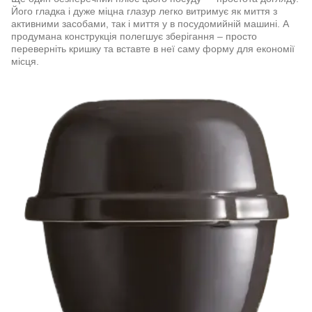
Його гладка і дуже міцна глазур легко витримує як миття з
активними засобами, так і миття у в посудомийній машині. А
продумана конструкція полегшує зберігання – просто
переверніть кришку та вставте в неї саму форму для економії
місця.