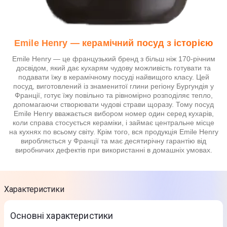
Emile Henry — керамічний посуд з історією
Emile Henry — це французький бренд з більш ніж 170-річним
досвідом, який дає кухарям чудову можливість готувати та
подавати їжу в керамічному посуді найвищого класу. Цей
посуд, виготовлений із знаменитої глини регіону Бургундія у
Франції, готує їжу повільно та рівномірно розподіляє тепло,
допомагаючи створювати чудові страви щоразу. Тому посуд
Emile Henry вважається вибором номер один серед кухарів,
коли справа стосується кераміки, і займає центральне місце
на кухнях по всьому світу. Крім того, вся продукція Emile Henry
виробляється у Франції та має десятирічну гарантію від
виробничих дефектів при використанні в домашніх умовах.
Характеристики
Основні характеристики