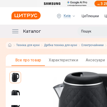
Київ
ЦеПлюшки
Ц
Каталог
Техніка для кухні
Дрібна техніка для кухні
Електрочайники
Все про товар
Характеристики
Аксесуари