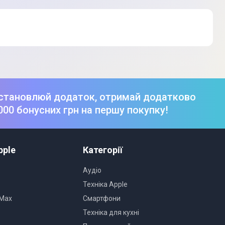
становлюй додаток, отримай додатково
000 бонусних грн на першу покупку!
pple
Категорії
Аудіо
Техніка Apple
 Max
Смартфони
Техніка для кухні