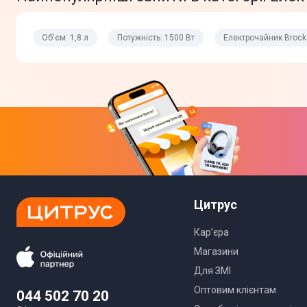
Об'єм: 1,8 л
Потужність: 1500 Вт
Електрочайник Brock
Цитрус
Кар’єра
Магазини
Для ЗМІ
Оптовим клієнтам
044 502 70 20