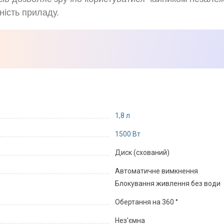
ність приладу.
1,8 л
1500 Вт
Диск (схований)
Автоматичне вимкнення
Блокування живлення без води
Обертання на 360 °
Нез'ємна