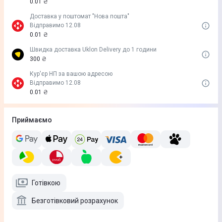
0.01 ₴
Доставка у поштомат "Нова пошта"
Відправимо 12.08
0.01 ₴
Швидка доставка Uklon Delivery до 1 години
300 ₴
Кур'єр НП за вашою адресою
Відправимо 12.08
0.01 ₴
Приймаємо
Готівкою
Безготівковий розрахунок