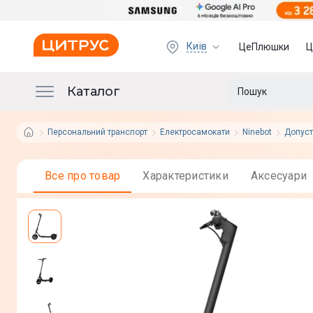
Київ
ЦеПлюшки
Ц
Каталог
Персональний транспорт
Електросамокати
Ninebot
Допуст
Все про товар
Характеристики
Аксесуари