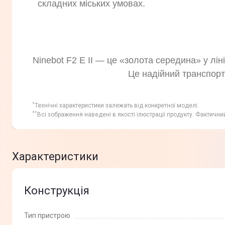
складних міських умовах.
Ninebot F2 E II — це «золота середина» у лі
Це надійний транспорт
*
Технічні характеристики залежать від конкретної моделі.
**
Всі зображення наведені в якості ілюстрації продукту. Фактични
Характеристики
Конструкція
Тип пристрою