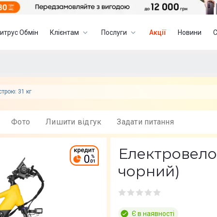
итрус Обмін
Клієнтам
Послуги
Акції
Новини
строю: 31 кг
Фото
Лишити вiдгук
Задати питання
Електровелос
чорний)
Є в наявності