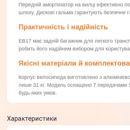
Передній амортизатор на вилці ефективно по
шляху. Дискові гальма гарантують безпечне г
Практичність і надійність
EB17 має задній багажник для легкого транс
робить його надійним вибором для користувач
Якісні матеріали й комплектов
Корпус велосипеда виготовлено з алюмінієвого
лише 31 кг. Модель оснащено 7 передачами 
будь-яких умов.
Характеристики