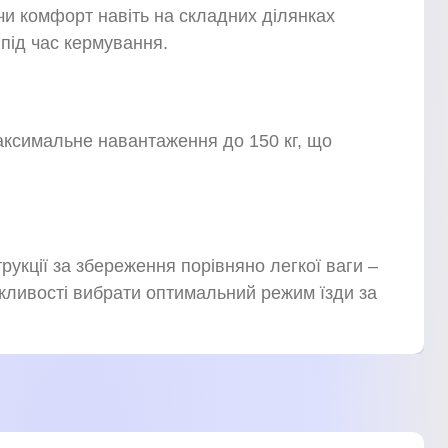
чи комфорт навіть на складних ділянках
під час кермування.
аксимальне навантаження до 150 кг, що
рукції за збереження порівняно легкої ваги –
ливості вибрати оптимальний режим їзди за