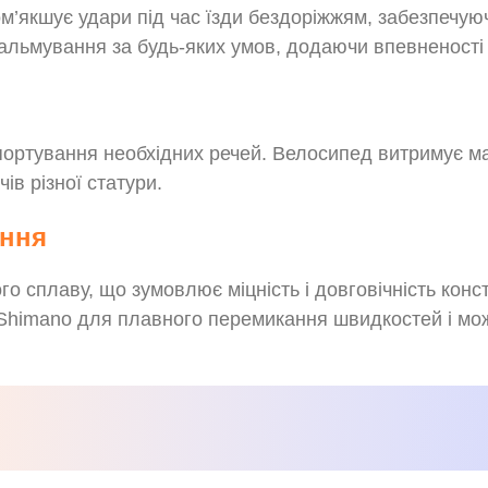
м’якшує удари під час їзди бездоріжжям, забезпечую
альмування за будь-яких умов, додаючи впевненості 
портування необхідних речей. Велосипед витримує м
ів різної статури.
ання
 сплаву, що зумовлює міцність і довговічність конст
Shimano для плавного перемикання швидкостей і мож