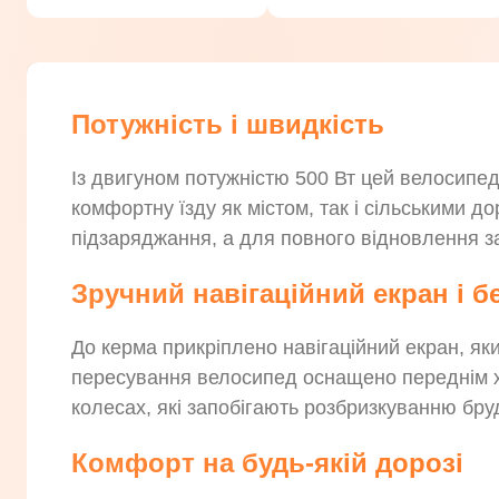
Потужність і швидкість
Із двигуном потужністю 500 Вт цей велосипе
комфортну їзду як містом, так і сільськими д
підзаряджання, а для повного відновлення з
Зручний навігаційний екран і б
До керма прикріплено навігаційний екран, яки
пересування велосипед оснащено переднім хо
колесах, які запобігають розбризкуванню бру
Комфорт на будь-якій дорозі