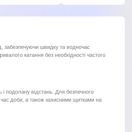
д, забезпечуючи швидку та водночас
тривалого катання без необхідності частого
ь і подолану відстань. Для безпечного
час доби, а також захисними щитками на