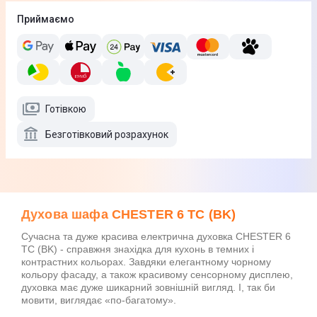
Приймаємо
Готівкою
Безготівковий розрахунок
Духова шафа CHESTER 6 TC (BK)
Сучасна та дуже красива електрична духовка CHESTER 6
TC (BK) - справжня знахідка для кухонь в темних і
контрастних кольорах. Завдяки елегантному чорному
кольору фасаду, а також красивому сенсорному дисплею,
духовка має дуже шикарний зовнішній вигляд. І, так би
мовити, виглядає «по-багатому».