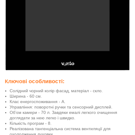
Ключові особливості:
Солідний чорний колір фасад, матеріал - скло.
Ширина - 60 см.
Клас енергоспоживання - А.
Управління: поворотні ручки та сенсорний дисплей.
Об’єм камери - 70 л. Завдяки емалі легкого очищення
доглядати за нею легко і швидко.
Кількість програм - 8.
Реалізована тангенціальна система вентиляції для
охолодження духовки.